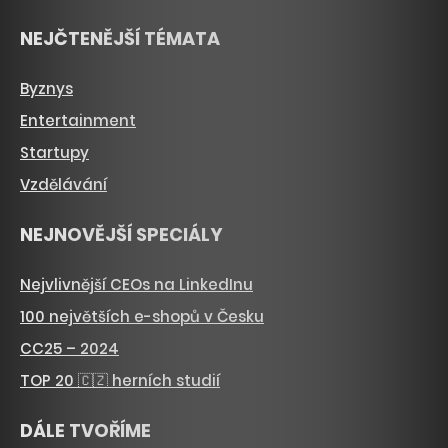
NEJČTENĚJŠÍ TÉMATA
Byznys
Entertainment
Startupy
Vzdělávání
NEJNOVĚJŠÍ SPECIÁLY
Nejvlivnější CEOs na LinkedInu
100 největších e-shopů v Česku
CC25 – 2024
TOP 20 🇨🇿 herních studií
DÁLE TVOŘÍME