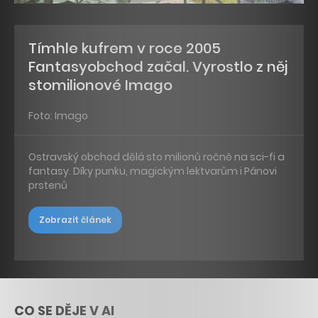
Tímhle kufrem v roce 2005
Fantasyobchod začal. Vyrostlo z něj
stomilionové Imago
Foto: Imago
Ostravský obchod dělá sto milionů ročně na sci-fi a
fantasy. Díky punku, magickým lektvarům i Pánovi
prstenů
Zobrazit článek
CO SE DĚJE V AI