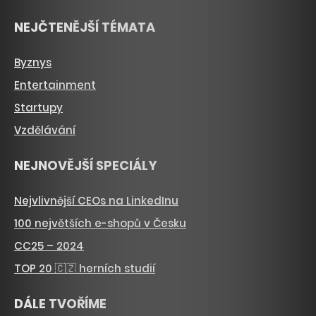
NEJČTENĚJŠÍ TÉMATA
Byznys
Entertainment
Startupy
Vzdělávání
NEJNOVĚJŠÍ SPECIÁLY
Nejvlivnější CEOs na LinkedInu
100 největších e-shopů v Česku
CC25 – 2024
TOP 20 🇨🇿 herních studií
DÁLE TVOŘÍME