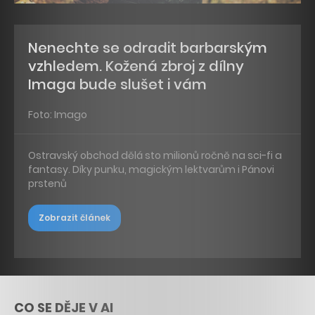
Nenechte se odradit barbarským
vzhledem. Kožená zbroj z dílny
Imaga bude slušet i vám
Foto: Imago
Ostravský obchod dělá sto milionů ročně na sci-fi a
fantasy. Díky punku, magickým lektvarům i Pánovi
prstenů
Zobrazit článek
CO SE DĚJE V AI