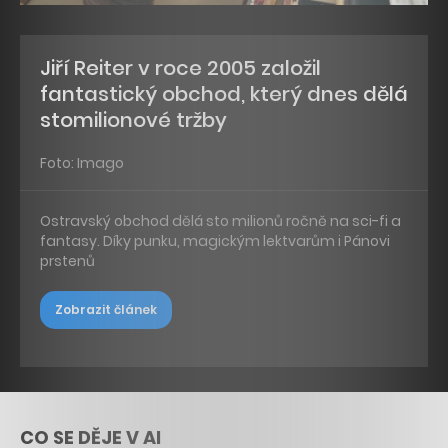
Jiří Reiter v roce 2005 založil
fantastický obchod, který dnes dělá
stomilionové tržby
Foto: Imago
Ostravský obchod dělá sto milionů ročně na sci-fi a
fantasy. Díky punku, magickým lektvarům i Pánovi
prstenů
Zobrazit článek
CO SE DĚJE V AI