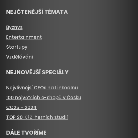
NEJČTENĚJŠÍ TÉMATA
Byznys
Entertainment
Startupy
Vzdělávání
NEJNOVĚJŠÍ SPECIÁLY
Nejvlivnější CEOs na LinkedInu
100 největších e-shopů v Česku
CC25 – 2024
TOP 20 🇨🇿 herních studií
DÁLE TVOŘÍME