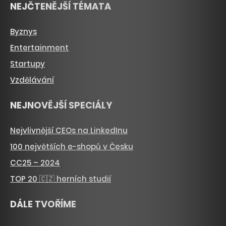
NEJČTENĚJŠÍ TÉMATA
Byznys
Entertainment
Startupy
Vzdělávání
NEJNOVĚJŠÍ SPECIÁLY
Nejvlivnější CEOs na LinkedInu
100 největších e-shopů v Česku
CC25 – 2024
TOP 20 🇨🇿 herních studií
DÁLE TVOŘÍME