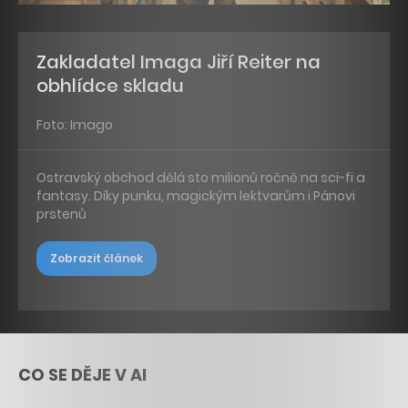
Zakladatel Imaga Jiří Reiter na
obhlídce skladu
Foto: Imago
Ostravský obchod dělá sto milionů ročně na sci-fi a
fantasy. Díky punku, magickým lektvarům i Pánovi
prstenů
Zobrazit článek
CO SE DĚJE V AI