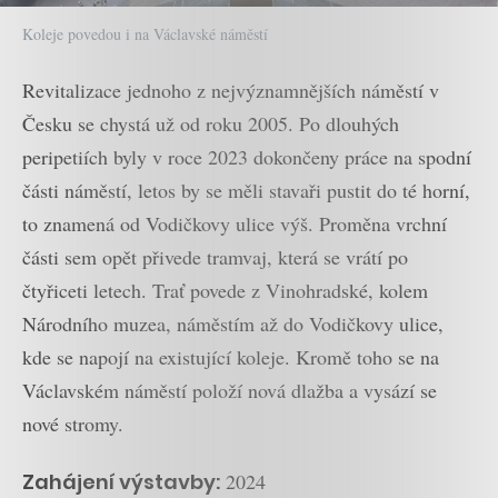
Koleje povedou i na Václavské náměstí
Revitalizace jednoho z nejvýznamnějších náměstí v
Česku se chystá už od roku 2005. Po dlouhých
peripetiích byly v roce 2023 dokončeny práce na spodní
části náměstí, letos by se měli stavaři pustit do té horní,
to znamená od Vodičkovy ulice výš. Proměna vrchní
části sem opět přivede tramvaj, která se vrátí po
čtyřiceti letech. Trať povede z Vinohradské, kolem
Národního muzea, náměstím až do Vodičkovy ulice,
kde se napojí na existující koleje. Kromě toho se na
Václavském náměstí položí nová dlažba a vysází se
nové stromy.
Zahájení výstavby:
2024