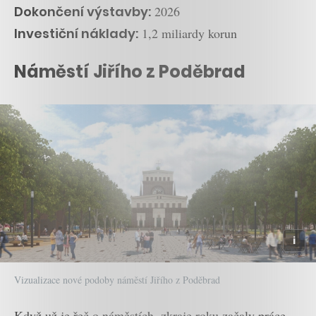
Dokončení výstavby:
2026
Investiční náklady:
1,2 miliardy korun
Náměstí Jiřího z Poděbrad
Vizualizace nové podoby náměstí Jiřího z Poděbrad
Když už je řeč o náměstích, zkraje roku začaly práce