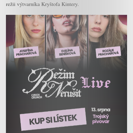
režii výtvarníka Kryštofa Kintery.