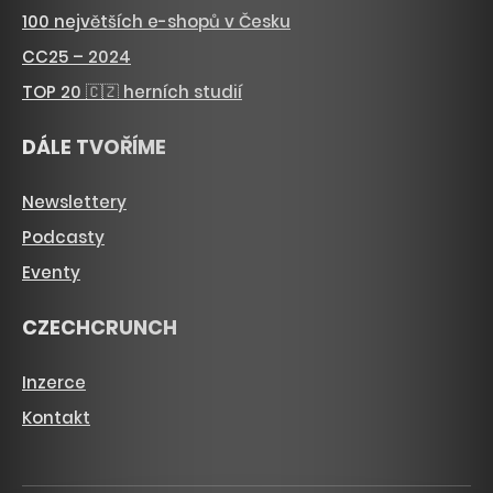
100 největších e-shopů v Česku
CC25 – 2024
TOP 20 🇨🇿 herních studií
DÁLE TVOŘÍME
Newslettery
Podcasty
Eventy
CZECHCRUNCH
Inzerce
Kontakt