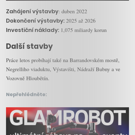
Zahájení výstavby
: duben 2022
Dokončení výstavby:
2025 až 2026
Investiční náklady:
1,075 miliardy korun
Další stavby
Práce letos probíhají také na Barrandovském mostě,
Negrelliho viaduktu, Výstavišti, Nádraží Bubny a ve
Vozovně Hloubětín.
Nepřehlédněte: