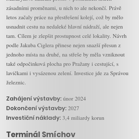
zásadními proměnami, u nich to ale nekončí. Právě
letos začaly práce na přestřešení kolejí, což by mělo
usnadnit cestu na nedaleké hlavní nádraží, ale nejen
tam. Cílem je zlepšit prostupnost celé lokality. Návrh
podle Jakuba Ciglera přinese nejen snazší přesun z
jednoho místa na druhé, na střeše by měla vzniknout
také odpočinková plocha pro Pražany i cestující, s
lavičkami i vysázenou zelení. Investice jde za Správou
železnic.
Zahájení výstavby:
únor 2024
Dokončení výstavby:
2027
Investiční náklady:
3,4 miliardy korun
Terminál Smíchov