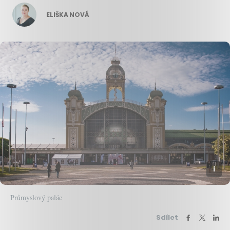
ELIŠKA NOVÁ
Průmyslový palác
Sdílet