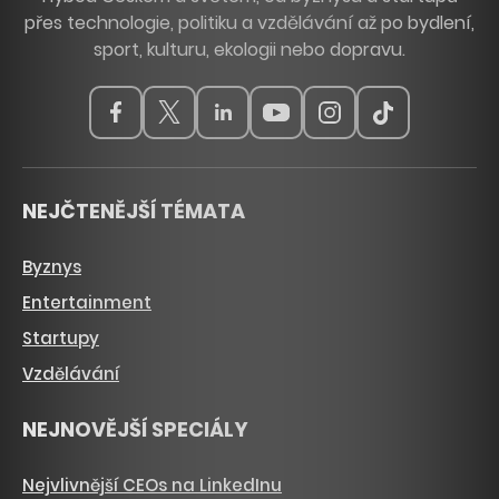
přes technologie, politiku a vzdělávání až po bydlení,
sport, kulturu, ekologii nebo dopravu.
NEJČTENĚJŠÍ TÉMATA
Byznys
Entertainment
Startupy
Vzdělávání
NEJNOVĚJŠÍ SPECIÁLY
Nejvlivnější CEOs na LinkedInu