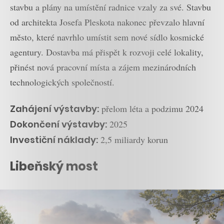
stavbu a plány na umístění radnice vzaly za své. Stavbu
od architekta Josefa Pleskota nakonec převzalo hlavní
město, které navrhlo umístit sem nové sídlo kosmické
agentury. Dostavba má přispět k rozvoji celé lokality,
přinést nová pracovní místa a zájem mezinárodních
technologických společností.
Zahájení výstavby:
přelom léta a podzimu 2024
Dokončení výstavby:
2025
Investiční náklady:
2,5 miliardy korun
Libeňský most