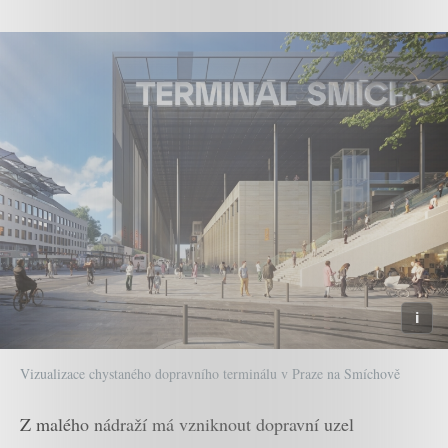
Vizualizace chystaného dopravního terminálu v Praze na Smíchově
Z malého nádraží má vzniknout dopravní uzel