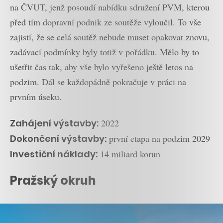
na ČVUT, jenž posoudí nabídku sdružení PVM, kterou
před tím dopravní podnik ze soutěže vyloučil. To vše
zajistí, že se celá soutěž nebude muset opakovat znovu,
zadávací podmínky byly totiž v pořádku. Mělo by to
ušetřit čas tak, aby vše bylo vyřešeno ještě letos na
podzim. Dál se každopádně pokračuje v práci na
prvním úseku.
Zahájení výstavby:
2022
Dokončení výstavby:
první etapa na podzim 2029
Investiční náklady:
14 miliard korun
Pražský okruh