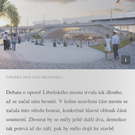
Libeňský most čeká rekonstrukce
Debata o opravě Libeňského mostu trvala tak dlouho,
až se začal sám hroutit. V lednu uzavřená část mostu se
začala tuto středu bourat, konkrétně hlavní oblouk části
soumostí. Zbourat by se měly ještě další dva, demolice
tak potrvá až do září, pak by mělo dojít ke stavbě