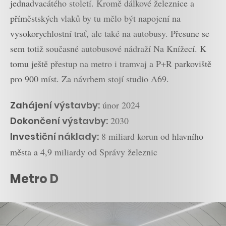
jednadvacátého století. Kromě dálkové železnice a
příměstských vlaků by tu mělo být napojení na
vysokorychlostní trať, ale také na autobusy. Přesune se
sem totiž současné autobusové nádraží Na Knížecí. K
tomu ještě přestup na metro i tramvaj a P+R parkoviště
pro 900 míst. Za návrhem stojí studio A69.
Zahájení výstavby:
únor 2024
Dokončení výstavby:
2030
Investiční náklady:
8 miliard korun od hlavního
města a 4,9 miliardy od Správy železnic
Metro D