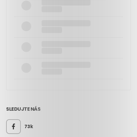
SLEDUJTE NÁS
73k