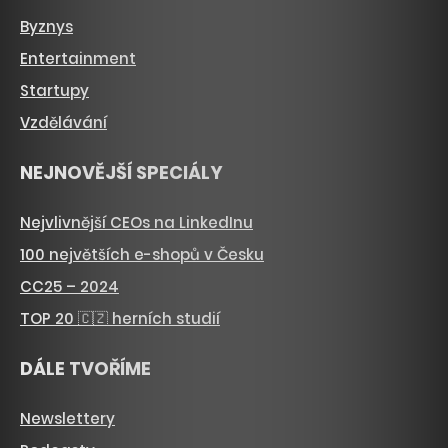
Byznys
Entertainment
Startupy
Vzdělávání
NEJNOVĚJŠÍ SPECIÁLY
Nejvlivnější CEOs na LinkedInu
100 největších e-shopů v Česku
CC25 – 2024
TOP 20 🇨🇿 herních studií
DÁLE TVOŘÍME
Newslettery