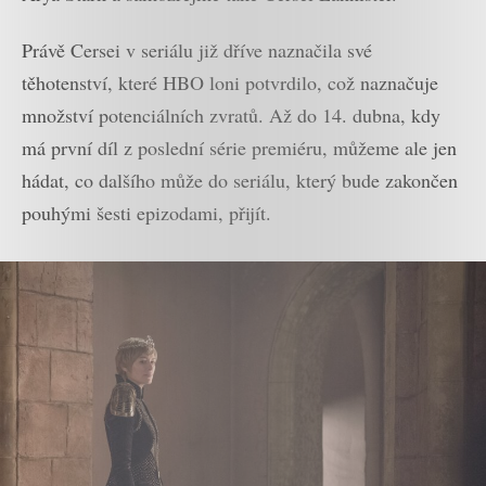
Právě Cersei v seriálu již dříve naznačila své
těhotenství, které HBO loni potvrdilo, což naznačuje
množství potenciálních zvratů. Až do 14. dubna, kdy
má první díl z poslední série premiéru, můžeme ale jen
hádat, co dalšího může do seriálu, který bude zakončen
pouhými šesti epizodami, přijít.