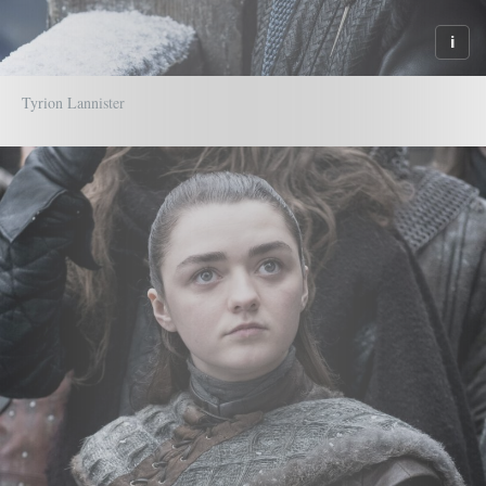
Tyrion Lannister