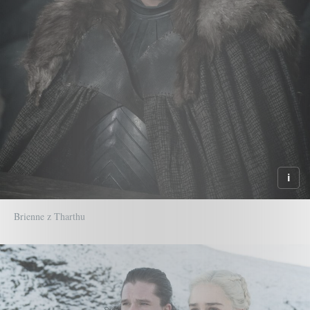
Brienne z Tharthu