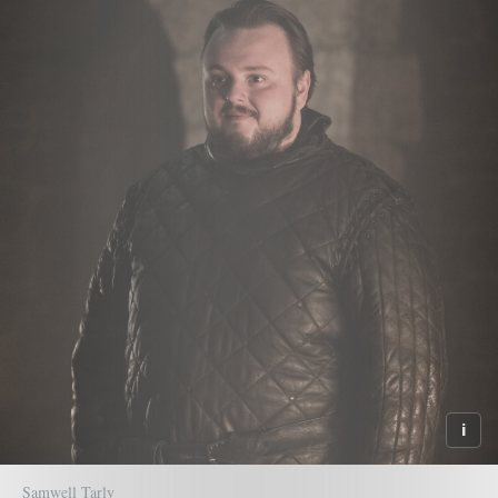
Samwell Tarly