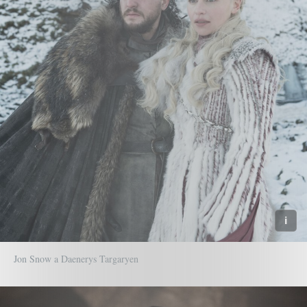
Jon Snow a Daenerys Targaryen