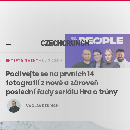
ENTERTAINMENT
–
07. 2. 2019
–
1 min čtení
Podívejte se na prvních 14
fotografií z nové a zároveň
poslední řady seriálu Hra o trůny
VÁCLAV BEDŘICH