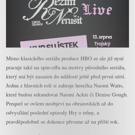
Mimo klasického seriálu produce HBO se ale již nyní
pracuje také na spin-offu na motivy původního seriálu,
který má být zasazen do událostí ještě před první sérií.
Jednu z hlavních rolí si zahraje herečka Naomi Watts,
které budou sekundovat Naomi Ackie či Denise Gough.
Prequel se ovšem neobjeví na obrazovkách až do
odvysílání poslední epizody Hry o trůny, a
pravděpodobně se dokonce přesune až na příští rok.