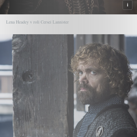
Lena Headey v roli Cersei Lannister