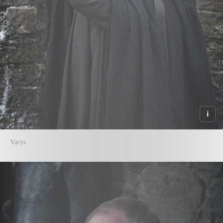
Varys