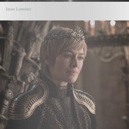
Jaime Lannister