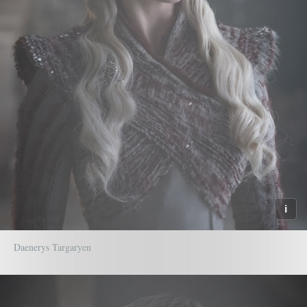
Daenerys Targaryen