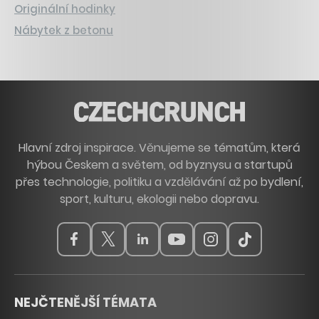
Originální hodinky
Nábytek z betonu
Hlavní zdroj inspirace. Věnujeme se tématům, která
hýbou Českem a světem, od byznysu a startupů
přes technologie, politiku a vzdělávání až po bydlení,
sport, kulturu, ekologii nebo dopravu.
NEJČTENĚJŠÍ TÉMATA