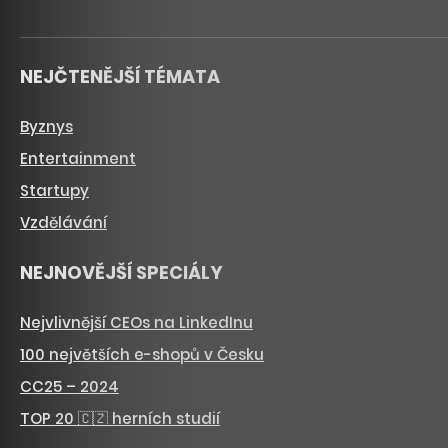
NEJČTENĚJŠÍ TÉMATA
Byznys
Entertainment
Startupy
Vzdělávání
NEJNOVĚJŠÍ SPECIÁLY
Nejvlivnější CEOs na LinkedInu
100 největších e-shopů v Česku
CC25 – 2024
TOP 20 🇨🇿 herních studií