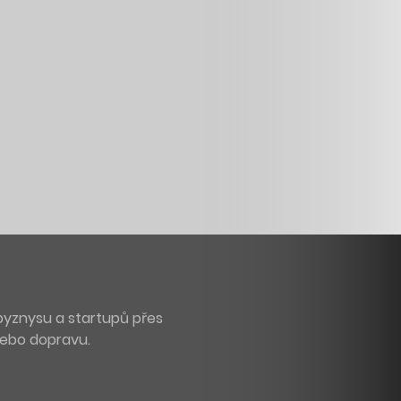
byznysu a startupů přes
 nebo dopravu.