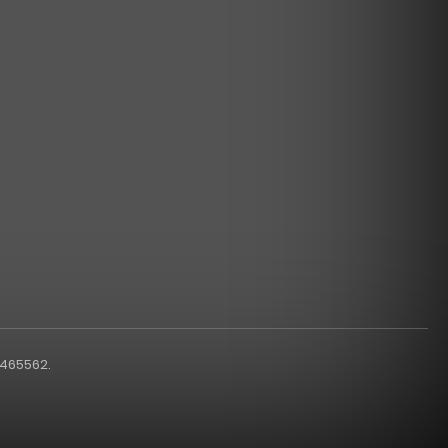
1465562.