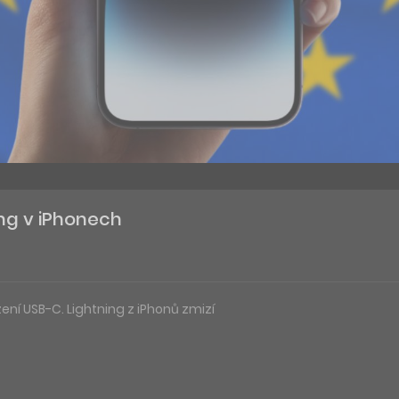
ing v iPhonech
ení USB-C. Lightning z iPhonů zmizí