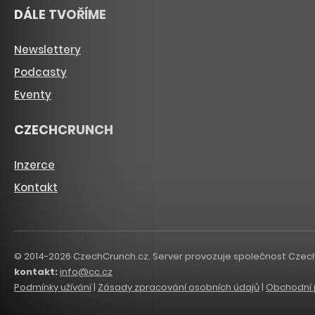
DÁLE TVOŘÍME
Newslettery
Podcasty
Eventy
CZECHCRUNCH
Inzerce
Kontakt
© 2014-2026 CzechCrunch.cz. Server provozuje společnost CzechCru
kontakt:
info@cc.cz
Podmínky užívání
|
Zásady zpracování osobních údajů
|
Obchodní 