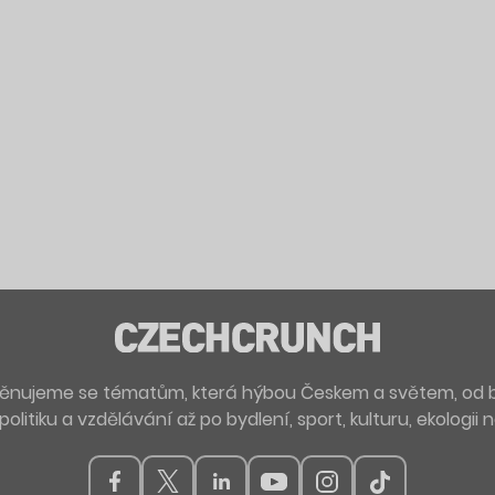
. Věnujeme se tématům, která hýbou Českem a světem, od 
politiku a vzdělávání až po bydlení, sport, kulturu, ekologii