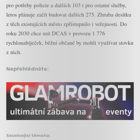
pro potřeby policie a dalších 103 i pro ostatní služby,
letos plánuje začít budovat dalších 275. Zhruba desítku
z těch existujících město zpřístupnilo i veřejnosti. Do
roku 2030 chce mít DCAS v provozu 1 776
rychlonabíječek, běžní občané by mohli využívat stovku
z nich.
Nepřehlédněte:
Související témata: