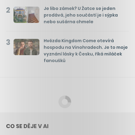
2
Je libo zámek? U Žatce se jeden
prodává, jeho součástí je i sýpka
nebo sušárna chmele
3
Hvězda Kingdom Come otevírá
hospodu na Vinohradech. Je to moje
vyznání lásky k Česku, říká miláček
fanoušků
CO SE DĚJE V AI