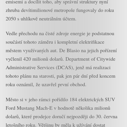
emisemi a docílit toho, aby správní struktury nyní
zhruba devítimilionové metropole fungovaly do roku
2050 s uhlíkově neutrálním účtem.
Vedle přechodu na čisté zdroje energie je podstatnou
součástí tohoto záměru i kompletní elektrifikace
městem využívaných aut. De Blasio na jejich pořízení
vyčlenil 420 milionů dolarů. Department of Citywide
Administrative Services (DCAS), jenž má realizaci
tohoto plánu na starosti, pak jen pár dní před koncem
roku oznámil, že uzavřel první obchod.
Město si v jeho rámci pořídilo 184 elektrických SUV
Ford Mustang Mach-E v hodnotě několika milionů
dolarů, které prodejce doručí nejpozději do 30. června
letošního roku. Většinu by měla k užívání dostat