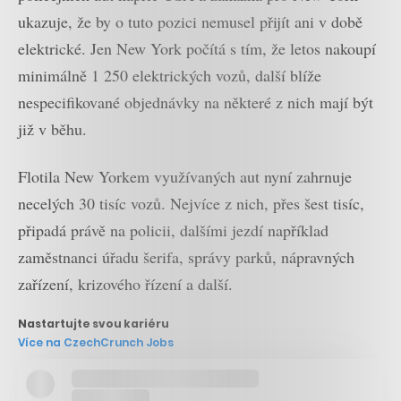
ukazuje, že by o tuto pozici nemusel přijít ani v době
elektrické. Jen New York počítá s tím, že letos nakoupí
minimálně 1 250 elektrických vozů, další blíže
nespecifikované objednávky na některé z nich mají být
již v běhu.
Flotila New Yorkem využívaných aut nyní zahrnuje
necelých 30 tisíc vozů. Nejvíce z nich, přes šest tisíc,
připadá právě na policii, dalšími jezdí například
zaměstnanci úřadu šerifa, správy parků, nápravných
zařízení, krizového řízení a další.
Nastartujte svou kariéru
Více na CzechCrunch Jobs