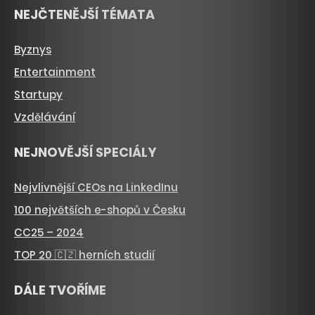
NEJČTENĚJŠÍ TÉMATA
Byznys
Entertainment
Startupy
Vzdělávání
NEJNOVĚJŠÍ SPECIÁLY
Nejvlivnější CEOs na LinkedInu
100 největších e-shopů v Česku
CC25 – 2024
TOP 20 🇨🇿 herních studií
DÁLE TVOŘÍME