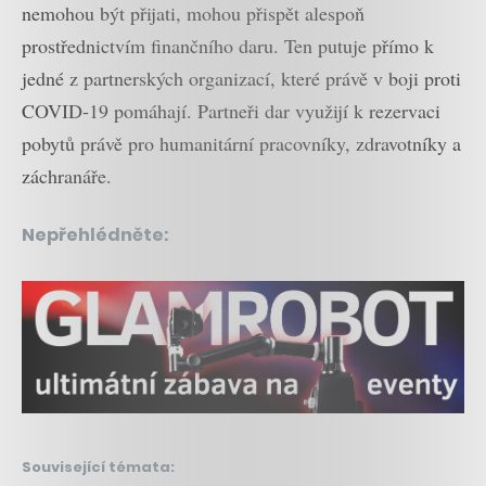
nemohou být přijati, mohou přispět alespoň
prostřednictvím finančního daru. Ten putuje přímo k
jedné z partnerských organizací, které právě v boji proti
COVID-19 pomáhají. Partneři dar využijí k rezervaci
pobytů právě pro humanitární pracovníky, zdravotníky a
záchranáře.
Nepřehlédněte:
Související témata: