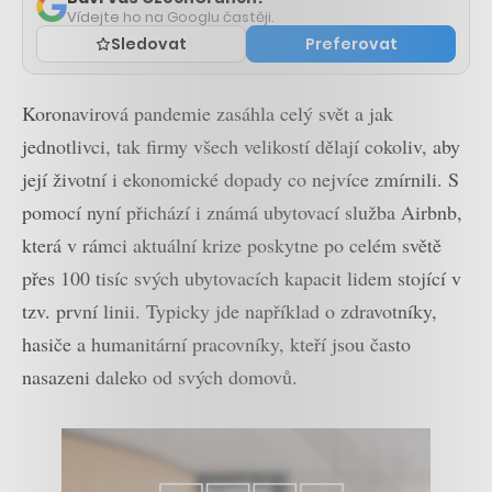
Vídejte ho na Googlu častěji.
Sledovat
Preferovat
Koronavirová pandemie zasáhla celý svět a jak
jednotlivci, tak firmy všech velikostí dělají cokoliv, aby
její životní i ekonomické dopady co nejvíce zmírnili. S
pomocí nyní přichází i známá ubytovací služba Airbnb,
která v rámci aktuální krize poskytne po celém světě
přes 100 tisíc svých ubytovacích kapacit lidem stojící v
tzv. první linii. Typicky jde například o zdravotníky,
hasiče a humanitární pracovníky, kteří jsou často
nasazeni daleko od svých domovů.