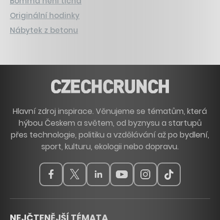
Bomma není tichá
Originální hodinky
Nábytek z betonu
Hlavní zdroj inspirace. Věnujeme se tématům, která
hýbou Českem a světem, od byznysu a startupů
přes technologie, politiku a vzdělávání až po bydlení,
sport, kulturu, ekologii nebo dopravu.
NEJČTENĚJŠÍ TÉMATA