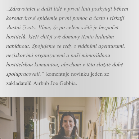
„Zdravotníci a další lidé v první linii poskytují během
koronavirové epidemie první pomoc a často i riskují
vlastní životy. Víme, že po celém světě je bezpočet
hostitelů, kteří chtějí své domovy těmto hrdinům
nabídnout. Spojujeme se tedy s vládními agenturami,
neziskovými organizacemi a naší mimořádnou
hostitelskou komunitou, abychom v této složité době
spolupracovali,“
komentuje novinku jeden ze
zakladatelů Airbnb Joe Gebbia.