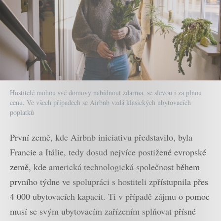
Hostitelé mohou své domovy nabídnout zdarma, se slevou i za plnou
cenu. Ve všech případech se Airbnb vzdá klasických ubytovacích
poplatků
První země, kde Airbnb iniciativu představilo, byla
Francie a Itálie, tedy dosud nejvíce postižené evropské
země, kde americká technologická společnost během
prvního týdne ve spolupráci s hostiteli zpřístupnila přes
4 000 ubytovacích kapacit. Ti v případě zájmu o pomoc
musí se svým ubytovacím zařízením splňovat přísné