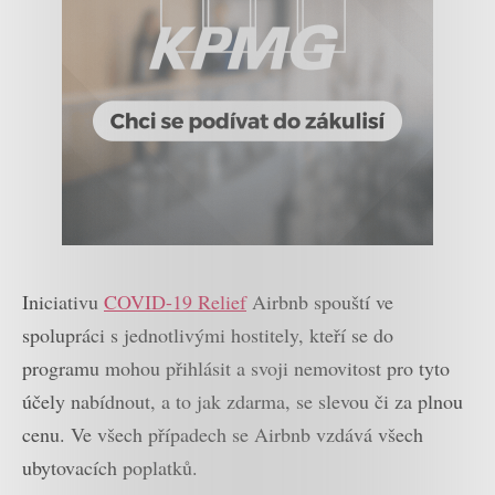
Iniciativu
COVID-19 Relief
Airbnb spouští ve
spolupráci s jednotlivými hostitely, kteří se do
programu mohou přihlásit a svoji nemovitost pro tyto
účely nabídnout, a to jak zdarma, se slevou či za plnou
cenu. Ve všech případech se Airbnb vzdává všech
ubytovacích poplatků.