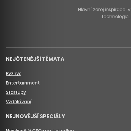
Hlavní zdroj inspirace
technologie, 
NEJČTENĚJŠÍ TÉMATA
Byznys
Entertainment
Startupy
Vzdělávání
NEJNOVĚJŠÍ SPECIÁLY
Nejvlivnější CEOs na LinkedInu