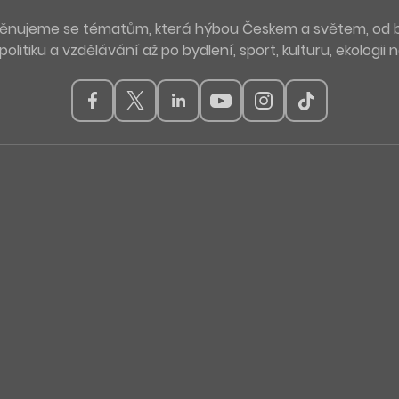
. Věnujeme se tématům, která hýbou Českem a světem, od 
politiku a vzdělávání až po bydlení, sport, kulturu, ekologii