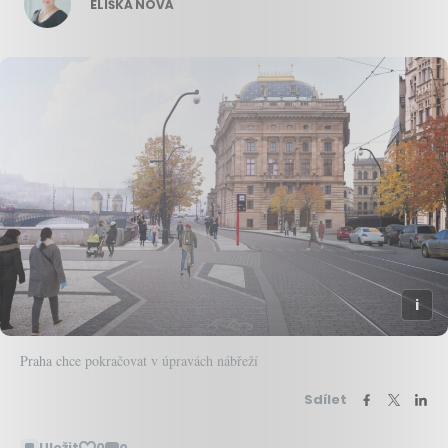
ELIŠKA NOVÁ
Praha chce pokračovat v úpravách nábřeží
Sdílet
Uložit
0