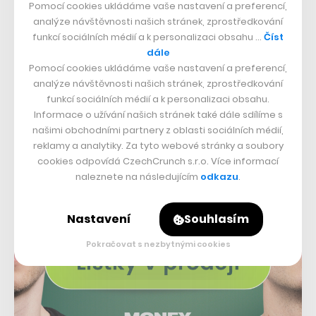
Pomocí cookies ukládáme vaše nastavení a preferencí,
Cyklostezka povede i v druhém směru
analýze návštěvnosti našich stránek, zprostředkování
funkcí sociálních médií a k personalizaci obsahu …
Číst
dále
Pomocí cookies ukládáme vaše nastavení a preferencí,
analýze návštěvnosti našich stránek, zprostředkování
funkcí sociálních médií a k personalizaci obsahu.
Informace o užívání našich stránek také dále sdílíme s
našimi obchodními partnery z oblasti sociálních médií,
reklamy a analytiky. Za tyto webové stránky a soubory
cookies odpovídá CzechCrunch s.r.o. Více informací
naleznete na následujícím
odkazu
.
Nastavení
Souhlasím
Pokračovat s nezbytnými cookies