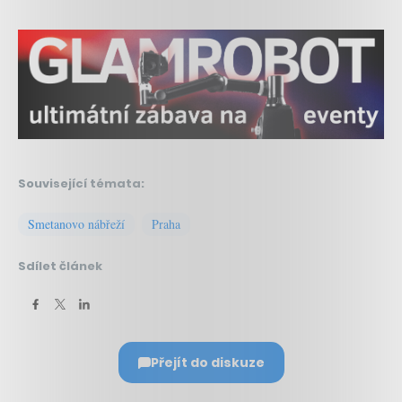
Související témata:
Smetanovo nábřeží
Praha
Sdílet článek
Přejít do diskuze