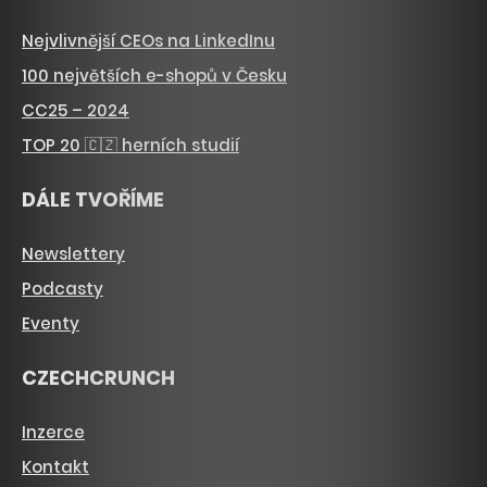
Nejvlivnější CEOs na LinkedInu
100 největších e-shopů v Česku
CC25 – 2024
TOP 20 🇨🇿 herních studií
DÁLE TVOŘÍME
Newslettery
Podcasty
Eventy
CZECHCRUNCH
Inzerce
Kontakt