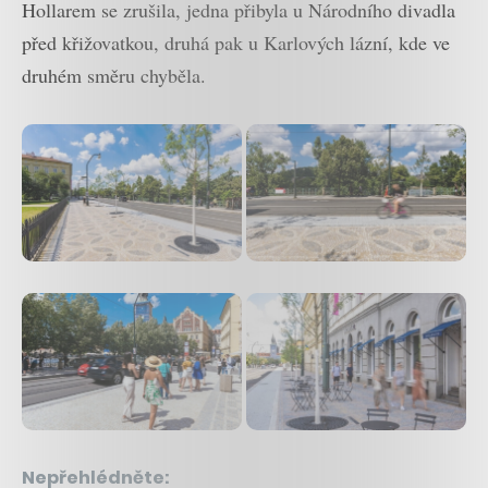
Hollarem se zrušila, jedna přibyla u Národního divadla
před křižovatkou, druhá pak u Karlových lázní, kde ve
druhém směru chyběla.
Nepřehlédněte: