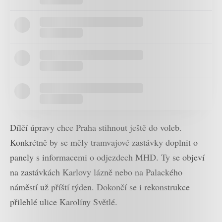
Dílčí úpravy chce Praha stihnout ještě do voleb.
Konkrétně by se měly tramvajové zastávky doplnit o
panely s informacemi o odjezdech MHD. Ty se objeví
na zastávkách Karlovy lázně nebo na Palackého
náměstí už příští týden. Dokončí se i rekonstrukce
přilehlé ulice Karolíny Světlé.