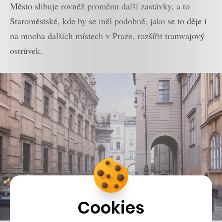
Město slibuje rovněž proměnu další zastávky, a to
Staroměstské, kde by se měl podobně, jako se to děje i
na mnoha dalších místech v Praze, rozšířit tramvajový
ostrůvek.
Cookies