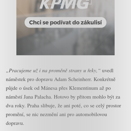
„Pracujeme už i na proměně strany u řeky,“
uvedl
náměstek pro dopravu Adam Scheinherr. Konkrétně
půjde o úsek od Mánesa přes Klementinum až po
náměstí Jana Palacha. Hotovo by přitom mohlo být za
dva roky. Praha slibuje, že ani poté, co se celý prostor
promění, se nic nezmění ani pro automobilovou
dopravu.