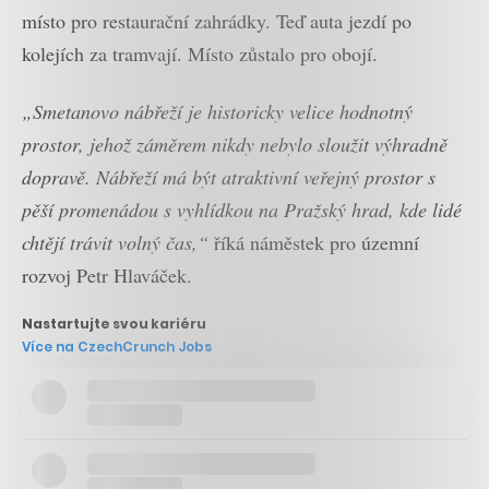
místo pro restaurační zahrádky. Teď auta jezdí po
kolejích za tramvají. Místo zůstalo pro obojí.
„Smetanovo nábřeží je historicky velice hodnotný
prostor, jehož záměrem nikdy nebylo sloužit výhradně
dopravě. Nábřeží má být atraktivní veřejný prostor s
pěší promenádou s vyhlídkou na Pražský hrad, kde lidé
chtějí trávit volný čas,“
říká náměstek pro územní
rozvoj Petr Hlaváček.
Nastartujte svou kariéru
Více na CzechCrunch Jobs