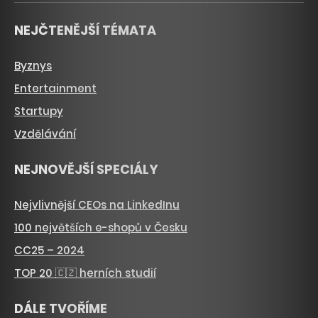
NEJČTENĚJŠÍ TÉMATA
Byznys
Entertainment
Startupy
Vzdělávání
NEJNOVĚJŠÍ SPECIÁLY
Nejvlivnější CEOs na LinkedInu
100 největších e-shopů v Česku
CC25 – 2024
TOP 20 🇨🇿 herních studií
DÁLE TVOŘÍME