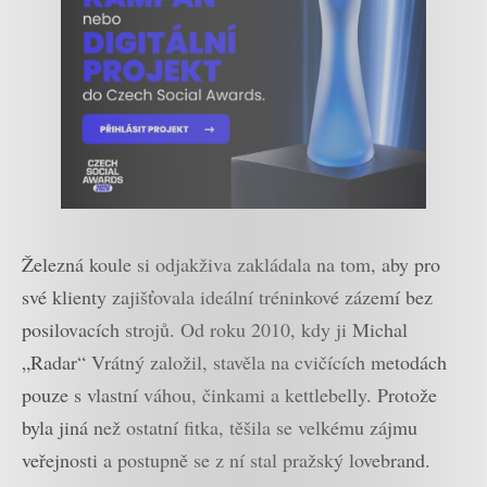
Železná koule si odjakživa zakládala na tom, aby pro
své klienty zajišťovala ideální tréninkové zázemí bez
posilovacích strojů. Od roku 2010, kdy ji Michal
„Radar“ Vrátný založil, stavěla na cvičících metodách
pouze s vlastní váhou, činkami a kettlebelly. Protože
byla jiná než ostatní fitka, těšila se velkému zájmu
veřejnosti a postupně se z ní stal pražský lovebrand.