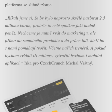
platforma se slibně rýsuje.
„Říkali jsme si, že by bylo naprosto skvělé nasbírat 2,5
milionu korun, protože to celé spolkne fakt hodně
peněz. Nechceme je nutně rvát do marketingu, ale
přímo do samotného produktu a do práce lidí, kteří ho
s námi pomáhají tvořit. Včetně našich trenérů. A pokud
bychom zvládli tři miliony, vytvořili bychom i mobilní
aplikaci,“
říká pro CzechCrunch Michal Vrátný.