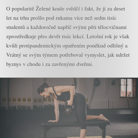
O popularitě Želené koule svědčí i fakt, že jí za deset
let na trhu prošlo pod rukama více než sedm tisíc
studentů a každoročně napříč svými pěti tělocvičnami
zprostředkuje přes devět tisíc lekcí. Letošní rok je však
kvůli protipandemickým opatřením poněkud odlišný a
Vrátný se svým týmem potřeboval vymyslet, jak udržet
byznys v chodu i za zavřenými dveřmi.