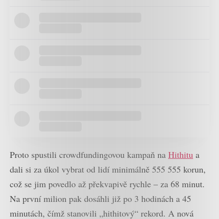
Proto spustili crowdfundingovou kampaň na
Hithitu
a
dali si za úkol vybrat od lidí minimálně 555 555 korun,
což se jim povedlo až překvapivě rychle – za 68 minut.
Na první milion pak dosáhli již po 3 hodinách a 45
minutách, čímž stanovili „hithitový“ rekord. A nová