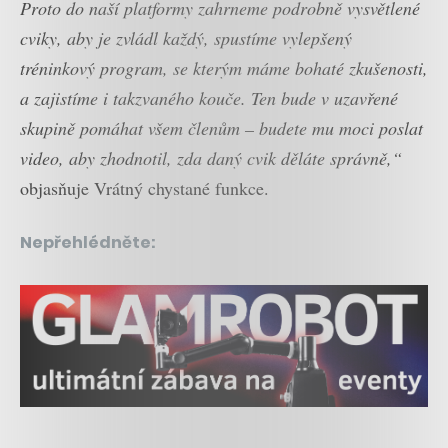
Proto do naší platformy zahrneme podrobně vysvětlené
cviky, aby je zvládl každý, spustíme vylepšený
tréninkový program, se kterým máme bohaté zkušenosti,
a zajistíme i takzvaného kouče. Ten bude v uzavřené
skupině pomáhat všem členům – budete mu moci poslat
video, aby zhodnotil, zda daný cvik děláte správně,“
objasňuje Vrátný chystané funkce.
Nepřehlédněte: