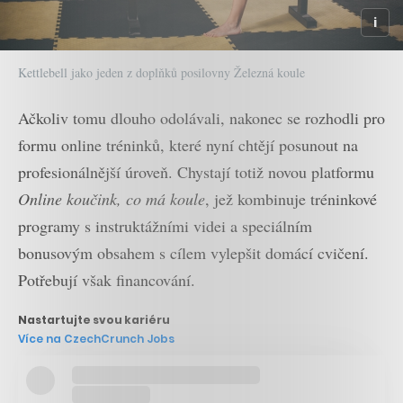
Kettlebell jako jeden z doplňků posilovny Železná koule
Ačkoliv tomu dlouho odolávali, nakonec se rozhodli pro
formu online tréninků, které nyní chtějí posunout na
profesionálnější úroveň. Chystají totiž novou platformu
Online koučink, co má koule
, jež kombinuje tréninkové
programy s instruktážními videi a speciálním
bonusovým obsahem s cílem vylepšit domácí cvičení.
Potřebují však financování.
Nastartujte svou kariéru
Více na CzechCrunch Jobs