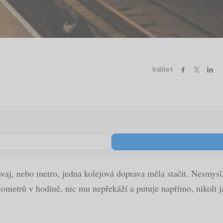
Sdílet
aj, nebo metro, jedna kolejová doprava měla stačit. Nesmysl, 
ometrů v hodině, nic mu nepřekáží a putuje napřímo, nikoli ja