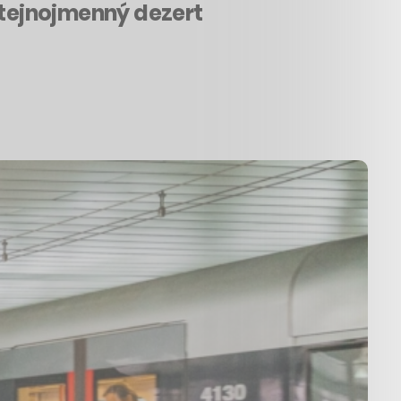
stejnojmenný dezert