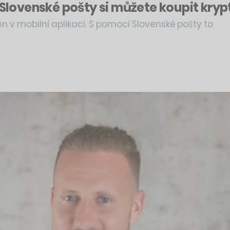
h Slovenské pošty si můžete koupit kr
 v mobilní aplikaci. S pomocí Slovenské pošty to