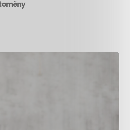
yptoměny