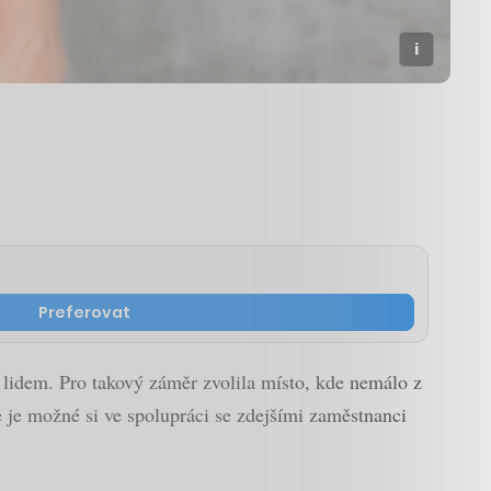
Preferovat
k lidem. Pro takový záměr zvolila místo, kde nemálo z
 je možné si ve spolupráci se zdejšími zaměstnanci