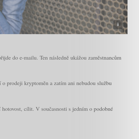
 přijde do e-mailu. Ten následně ukážou zaměstnancům
ní o prodeji kryptoměn a zatím ani nebudou službu
 hotovost, cílit. V současnosti s jedním o podobné