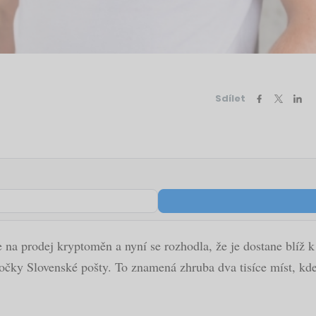
Sdílet
 na prodej kryptoměn a nyní se rozhodla, že je dostane blíž 
bočky Slovenské pošty. To znamená zhruba dva tisíce míst, kde