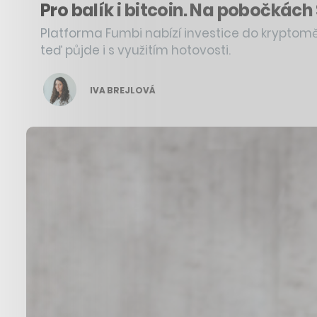
Pro balík i bitcoin. Na pobočkác
Platforma Fumbi nabízí investice do kryptoměn
teď půjde i s využitím hotovosti.
IVA BREJLOVÁ