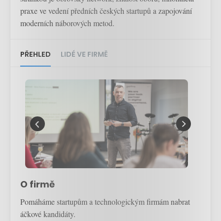
praxe ve vedení předních českých startupů a zapojování
moderních náborových metod.
PŘEHLED
LIDÉ VE FIRMĚ
O firmě
Pomáháme startupům a technologickým firmám nabrat
áčkové kandidáty.