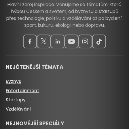
Hlavní zdroj inspirace. Věnujeme se tématům, která
hýbou Českem a světem, od byznysu a startupů
přes technologie, politiku a vzdělávání až po bydlení,
sport, kulturu, ekologii nebo dopravu.
NEJČTENĚJŠÍ TÉMATA
Byznys
Entertainment
Startupy
Vzdělávání
NEJNOVĚJŠÍ SPECIÁLY