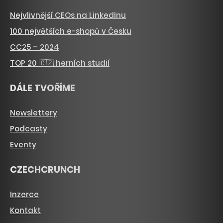
Nejvlivnější CEOs na LinkedInu
100 největších e-shopů v Česku
CC25 – 2024
TOP 20 🇨🇿 herních studií
DÁLE TVOŘÍME
Newslettery
Podcasty
Eventy
CZECHCRUNCH
Inzerce
Kontakt