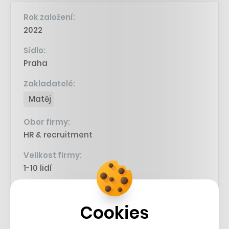
Rok založení:
2022
Sídlo:
Praha
Zakladatelé:
Matěj
Obor firmy:
HR & recruitment
Velikost firmy:
1-10 lidí
Web a sociální sítě:
Cookies