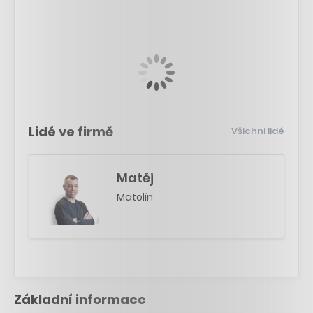
Lidé ve firmě
Všichni lidé
Matěj
Matolín
Základní informace