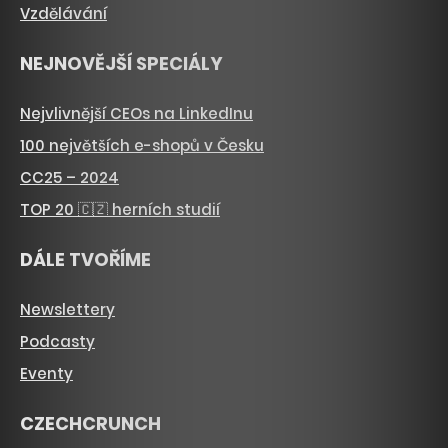
Vzdělávání
NEJNOVĚJŠÍ SPECIÁLY
Nejvlivnější CEOs na LinkedInu
100 největších e-shopů v Česku
CC25 – 2024
TOP 20 🇨🇿 herních studií
DÁLE TVOŘÍME
Newslettery
Podcasty
Eventy
CZECHCRUNCH