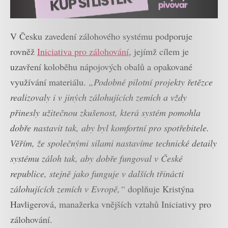
V Česku zavedení zálohového systému podporuje
rovněž
Iniciativa pro zálohování
, jejímž cílem je
uzavření koloběhu nápojových obalů a opakované
využívání materiálu.
„Podobné pilotní projekty řetězce
realizovaly i v jiných zálohujících zemích a vždy
přinesly užitečnou zkušenost, která systém pomohla
dobře nastavit tak, aby byl komfortní pro spotřebitele.
Věřím, že společnými silami nastavíme technické detaily
systému záloh tak, aby dobře fungoval v České
republice, stejně jako funguje v dalších třinácti
zálohujících zemích v Evropě,“
doplňuje Kristýna
Havligerová, manažerka vnějších vztahů Iniciativy pro
zálohování.