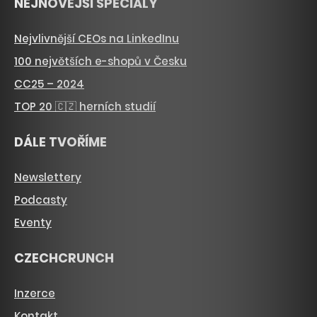
NEJNOVĚJŠÍ SPECIÁLY
Nejvlivnější CEOs na LinkedInu
100 největších e-shopů v Česku
CC25 – 2024
TOP 20 🇨🇿 herních studií
DÁLE TVOŘÍME
Newslettery
Podcasty
Eventy
CZECHCRUNCH
Inzerce
Kontakt