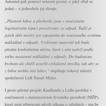
Automat pak pomocí senzoru pozná, o jaký obal se
jedná – a jednoduše jej slisuje.
„Plastové lahve a plechovky jsou v současném
legislativním rámci považovány za odpad. Tudíž je
jejich sběr možný jen zapojením do současného systému
nakládání s odpady. Vysbíraný materiál tak bude
předán konkrétnímu městu, které s ním naloží podle
svého nastavení nakládání s odpady. Do budoucna
bychom ale chtěli uzavřít cirkulární smyčku, tak aby se
z lahve mohla stát lahev,“
doplňuje tiskový mluvčí
společnosti Lidl Tomáš Myler.
I proto pilotní projekt Kauflandu a Lidlu probíhá v
součinnosti s ministerstvem životního prostředí (MŽP),
které nyní připravuje návrh zákona o zálohách – ten by