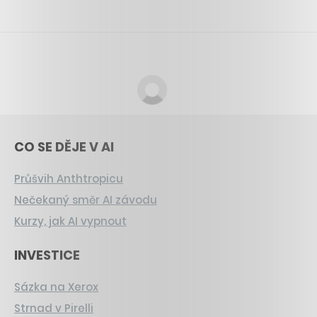
CO SE DĚJE V AI
Průšvih Anthtropicu
Nečekaný směr AI závodu
Kurzy, jak AI vypnout
INVESTICE
Sázka na Xerox
Strnad v Pirelli