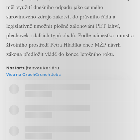
měl využití dnešního odpadu jako cenného
surovinového zdroje zakotvit do právního řádu a
legislativně umožnit plošné zálohování PET lahví,
plechovek i dalších typů obalů. Podle náměstka ministra
životního prostředí Petra Hladíka chce MŽP návrh
zákona předložit vládě do konce letošního roku.
Nastartujte svou kariéru
Více na CzechCrunch Jobs