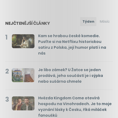
Týden
Měsíc
NEJČTENĚJŠÍ ČLÁNKY
1
Kam se hrabou české komedie.
Pusťte si na Netflixu historickou
satiru z Polska, její humor platí i na
nás
2
Je libo zámek? U Žatce se jeden
prodává, jeho součástí je i sýpka
nebo sušárna chmele
3
Hvězda Kingdom Come otevírá
hospodu na Vinohradech. Je to moje
vyznání lásky k Česku, říká miláček
fanoušků