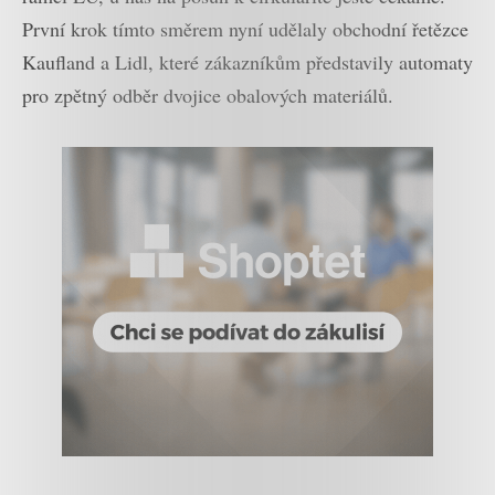
První krok tímto směrem nyní udělaly obchodní řetězce
Kaufland a Lidl, které zákazníkům představily automaty
pro zpětný odběr dvojice obalových materiálů.