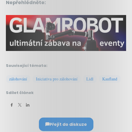
Nepřehlédněte:
Související témata:
zálohování
Iniciativa pro zálohování
Lidl
Kaufland
Sdílet článek
Přejít do diskuze