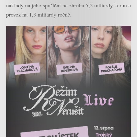
náklady na jeho spuštění na zhruba 5,2 miliardy korun a
provoz na 1,3 miliardy ročně.