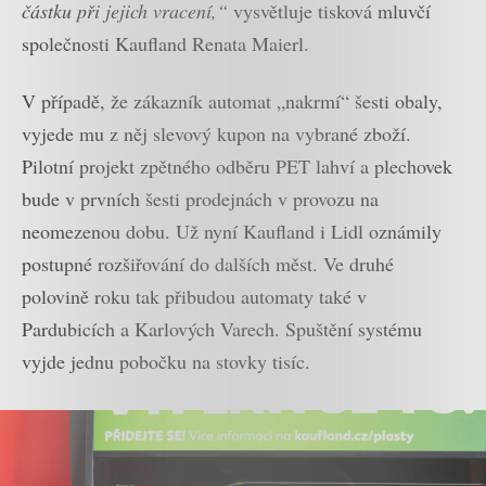
částku při jejich vracení,“
vysvětluje tisková mluvčí
společnosti Kaufland Renata Maierl.
V případě, že zákazník automat „nakrmí“ šesti obaly,
vyjede mu z něj slevový kupon na vybrané zboží.
Pilotní projekt zpětného odběru PET lahví a plechovek
bude v prvních šesti prodejnách v provozu na
neomezenou dobu. Už nyní Kaufland i Lidl oznámily
postupné rozšiřování do dalších měst. Ve druhé
polovině roku tak přibudou automaty také v
Pardubicích a Karlových Varech. Spuštění systému
vyjde jednu pobočku na stovky tisíc.