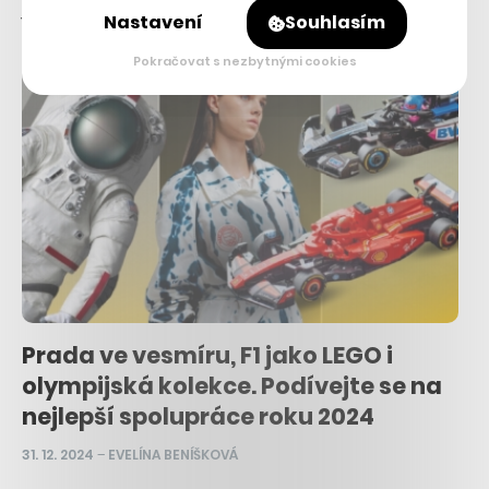
japonský street…
Nastavení
Souhlasím
Pokračovat s nezbytnými cookies
Prada ve vesmíru, F1 jako LEGO i
olympijská kolekce. Podívejte se na
nejlepší spolupráce roku 2024
31. 12. 2024
–
EVELÍNA BENÍŠKOVÁ