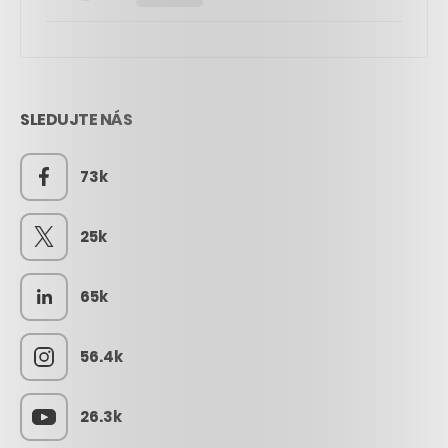
SLEDUJTE NÁS
73k
25k
65k
56.4k
26.3k