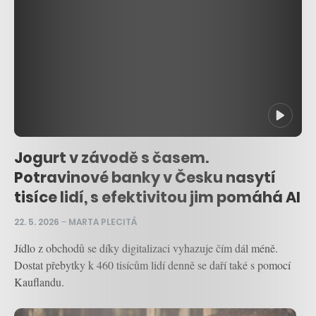
Jogurt v závodě s časem.
Potravinové banky v Česku nasytí
tisíce lidí, s efektivitou jim pomáhá AI
22. 5. 2026
–
MARTA PLECITÁ
Jídlo z obchodů se díky digitalizaci vyhazuje čím dál méně.
Dostat přebytky k 460 tisícům lidí denně se daří také s pomocí
Kauflandu.