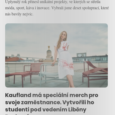
Uplynulý rok přinesl unikátní projekty, ve kterých se střetla
móda, sport, káva i inovace. Vybrali jsme deset spoluprací, které
nás bavily nejvíc.
Kaufland má speciální merch pro
svoje zaměstnance. Vytvořili ho
studenti pod vedením Liběny