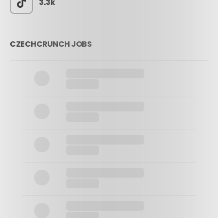
3.3k
CZECHCRUNCH JOBS