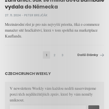
vydala do Německa
27. 11. 2024
–
PETER BREJČÁK
Mezinárodní růst je pro nás nejvyšší priorita, říká e-commerce
manažer sítě hračkářství, která v tom spoléhá na marketplace
Kauflandu.
Další články
1
2
3
CZECHCRUNCH WEEKLY
V newsletteru Weekly vám každou neděli naservírujeme
porci těch nejdůležitějších zpráv, které by vám neměly
uniknout.