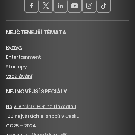
NEJČTENĚJŠÍ TÉMATA
Byznys
Entertainment
Startupy
Vzdělávání
NEJNOVĚJŠÍ SPECIÁLY
Nejvlivnější CEOs na LinkedInu
100 největších e-shopů v Česku
CC25 – 2024