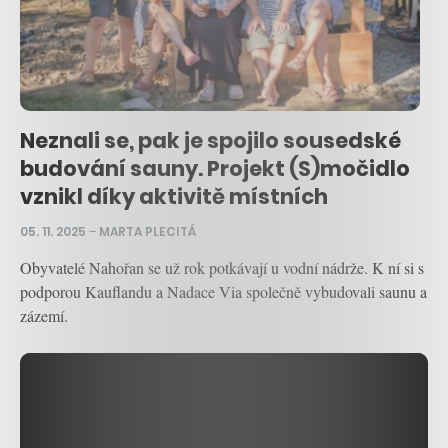
Neznali se, pak je spojilo sousedské
budování sauny. Projekt (S)močidlo
vznikl díky aktivitě místních
05. 11. 2025
–
MARTA PLECITÁ
Obyvatelé Nahořan se už rok potkávají u vodní nádrže. K ní si s
podporou Kauflandu a Nadace Via společně vybudovali saunu a
zázemí.