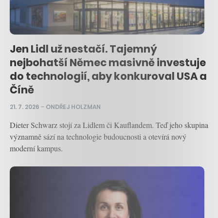
Jen Lidl už nestačí. Tajemný
nejbohatší Němec masivně investuje
do technologií, aby konkuroval USA a
Číně
21. 7. 2026
–
ONDŘEJ HOLZMAN
Dieter Schwarz stojí za Lidlem či Kauflandem. Teď jeho skupina
významně sází na technologie budoucnosti a otevírá nový
moderní kampus.