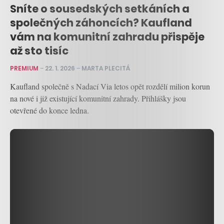
Sníte o sousedských setkáních a
společných záhoncích? Kaufland
vám na komunitní zahradu přispěje
až sto tisíc
PREMIUM
–
22. 1. 2026
–
MARTA PLECITÁ
Kaufland společně s Nadací Via letos opět rozdělí milion korun
na nové i již existující komunitní zahrady. Přihlášky jsou
otevřené do konce ledna.