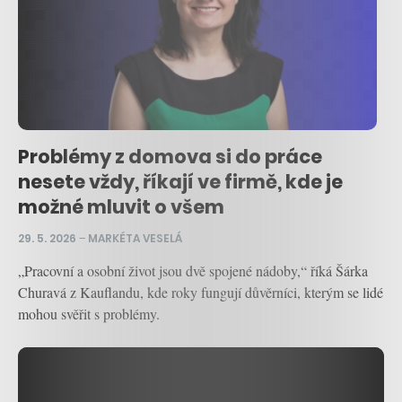
Problémy z domova si do práce
nesete vždy, říkají ve firmě, kde je
možné mluvit o všem
29. 5. 2026
–
MARKÉTA VESELÁ
„Pracovní a osobní život jsou dvě spojené nádoby,“ říká Šárka
Churavá z Kauflandu, kde roky fungují důvěrníci, kterým se lidé
mohou svěřit s problémy.