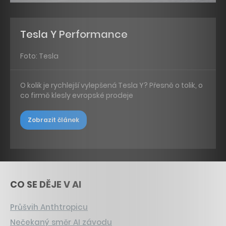
Tesla Y Performance
Foto: Tesla
O kolik je rychlejší vylepšená Tesla Y? Přesně o tolik, o
co firmě klesly evropské prodeje
Zobrazit článek
CO SE DĚJE V AI
Průšvih Anthtropicu
Nečekaný směr AI závodu