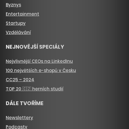
Byznys
Entertainment
Startupy
Vzdělávání
NEJNOVĚJŠÍ SPECIÁLY
Nejvlivnější CEOs na LinkedInu
100 největších e-shopů v Česku
CC25 – 2024
TOP 20 🇨🇿 herních studií
DÁLE TVOŘÍME
Newslettery
Podcasty