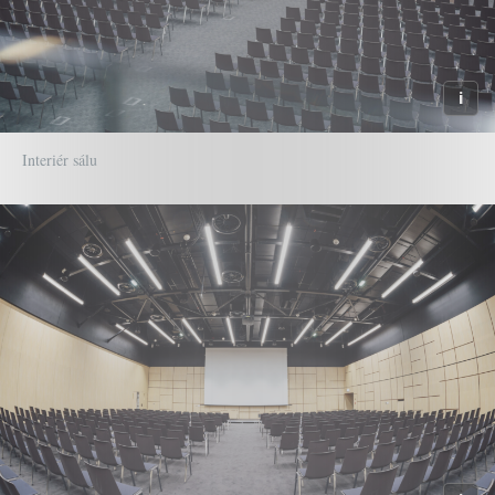
Interiér sálu