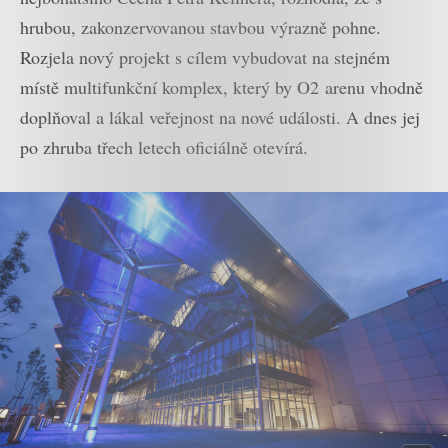
hrubou, zakonzervovanou stavbou výrazně pohne.
Rozjela nový projekt s cílem vybudovat na stejném
místě multifunkční komplex, který by O2 arenu vhodně
doplňoval a lákal veřejnost na nové události. A dnes jej
po zhruba třech letech oficiálně otevírá.