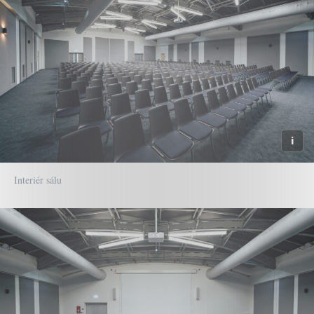
Interiér sálu