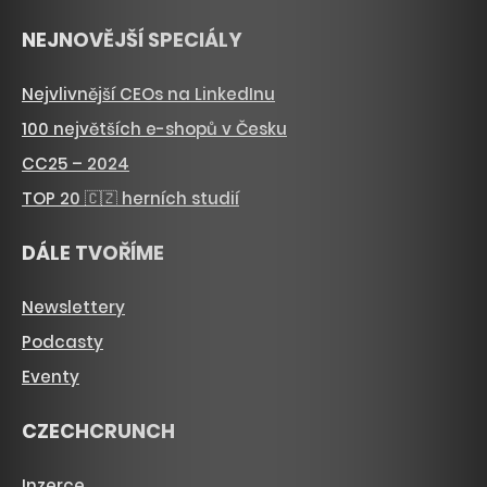
NEJNOVĚJŠÍ SPECIÁLY
Nejvlivnější CEOs na LinkedInu
100 největších e-shopů v Česku
CC25 – 2024
TOP 20 🇨🇿 herních studií
DÁLE TVOŘÍME
Newslettery
Podcasty
Eventy
CZECHCRUNCH
Inzerce