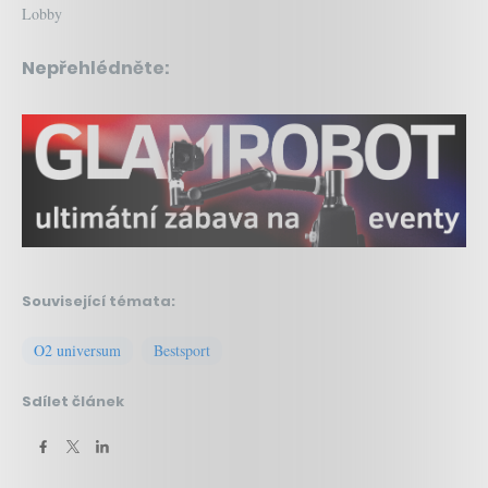
Lobby
Nepřehlédněte:
Související témata:
O2 universum
Bestsport
Sdílet článek