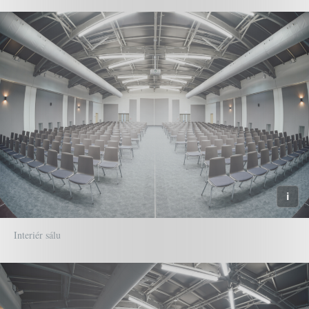
Interiér sálu