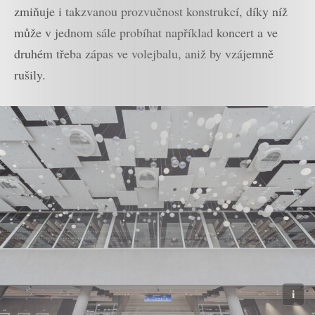
zmiňuje i takzvanou prozvučnost konstrukcí, díky níž
může v jednom sále probíhat například koncert a ve
druhém třeba zápas ve volejbalu, aniž by vzájemně
rušily.