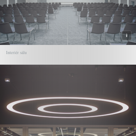
Interiér sálu