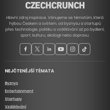
Hlavní zdroj inspirace. Věnujeme se tématům, která
hýbou Českem a světem, od byznysu a startupů
přes technologie, politiku a vzdělávání až po bydlení,
sport, kulturu, ekologii nebo dopravu.
NEJČTENĚJŠÍ TÉMATA
Byznys
Entertainment
Startupy
Vzdělávání