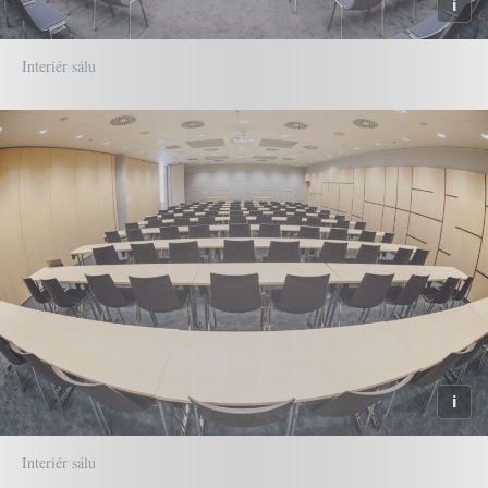
Interiér sálu
Interiér sálu