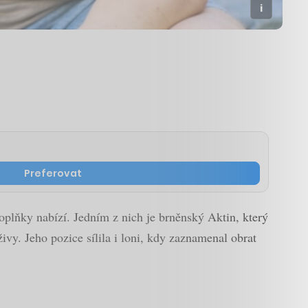
Preferovat
 doplňky nabízí. Jedním z nich je brněnský Aktin, který
vy. Jeho pozice sílila i loni, kdy zaznamenal obrat