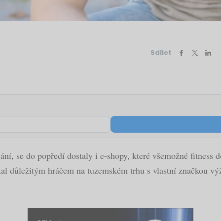
Sdílet
vování, se do popředí dostaly i e-shopy, které všemožné fitness
al důležitým hráčem na tuzemském trhu s vlastní značkou výži