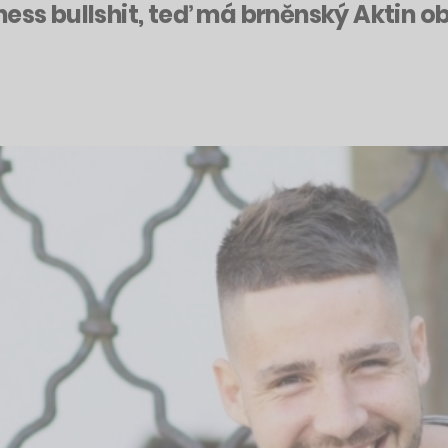
ess bullshit, teď má brněnský Aktin ob