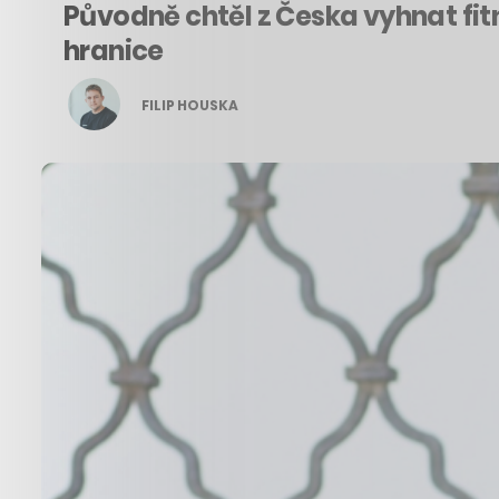
Původně chtěl z Česka vyhnat fitn
hranice
FILIP HOUSKA