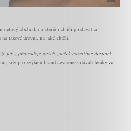
ternetový obchod, na kterém chtěli prodávat co
 na takové úrovni, na jaké chtěli.
 že jak z přeprodeje jiných značek našetříme dostatek
u, kdy pro zvýšení brand awareness dávali letáky za