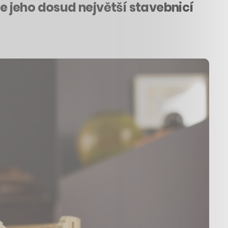
je jeho dosud největší stavebnicí