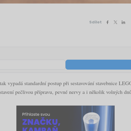
Sdílet
 tak vypadá standardní postup při sestavování stavebnice LEGO.
avení pečlivou přípravu, pevné nervy a i několik volných dn