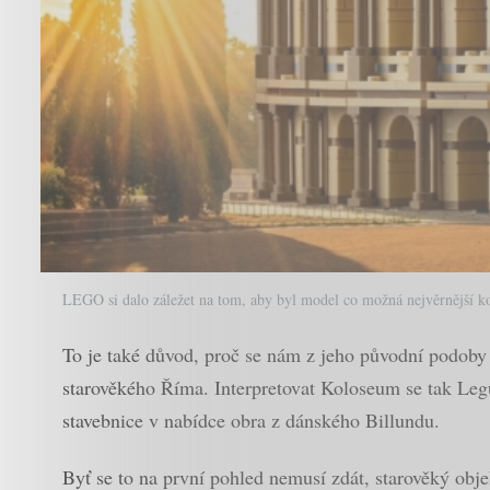
LEGO si dalo záležet na tom, aby byl model co možná nejvěrnější ko
To je také důvod, proč se nám z jeho původní podoby 
starověkého Říma. Interpretovat Koloseum se tak Legu
stavebnice v nabídce obra z dánského Billundu.
Byť se to na první pohled nemusí zdát, starověký obj