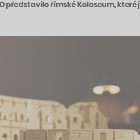
GO představilo římské Koloseum, které 