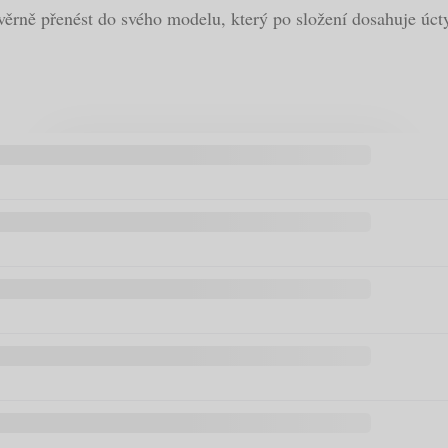
o věrně přenést do svého modelu, který po složení dosahuje ú