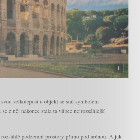
 svou velkolepost a objekt se stal symbolem
se z něj nakonec stala ta vůbec nejrozsáhlejší
i rozsáhlé podzemní prostory přímo pod arénou. A jak