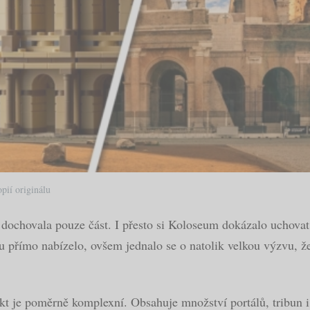
pií originálu
dochovala pouze část. I přesto si Koloseum dokázalo uchovat
 přímo nabízelo, ovšem jednalo se o natolik velkou výzvu, že 
ekt je poměrně komplexní. Obsahuje množství portálů, tribun 