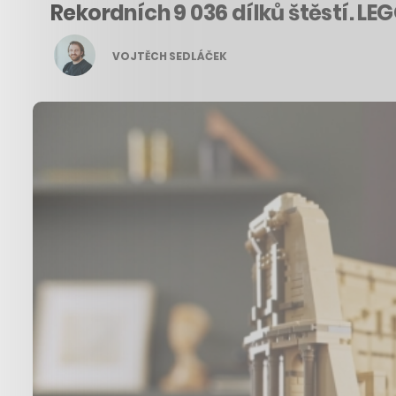
Rekordních 9 036 dílků štěstí. LE
VOJTĚCH SEDLÁČEK