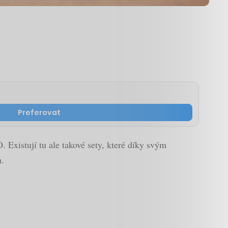
Preferovat
 Existují tu ale takové sety, které díky svým
ů.