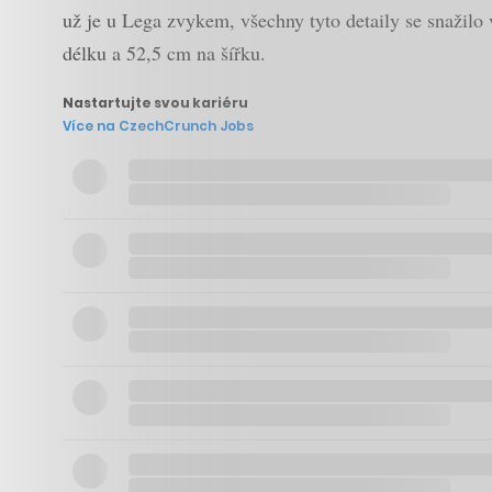
už je u Lega zvykem, všechny tyto detaily se snažil
délku a 52,5 cm na šířku.
Nastartujte svou kariéru
Více na CzechCrunch Jobs