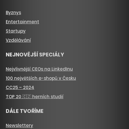
Byznys
Entertainment
Startupy
Vzdělávání
NEJNOVĚJŠÍ SPECIÁLY
Nejvlivnější CEOs na LinkedInu
100 největších e-shopů v Česku
CC25 – 2024
TOP 20 🇨🇿 herních studií
DÁLE TVOŘÍME
Newslettery