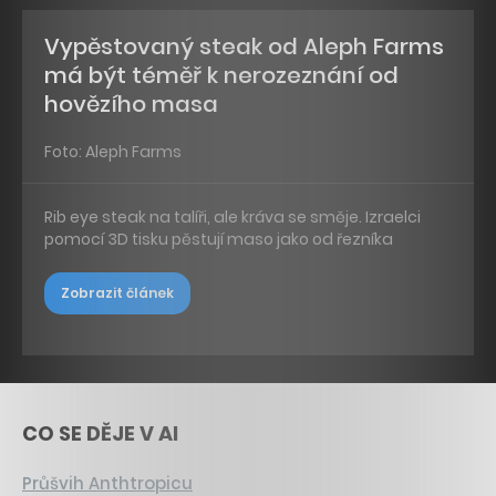
Vypěstovaný steak od Aleph Farms
má být téměř k nerozeznání od
hovězího masa
Foto: Aleph Farms
Rib eye steak na talíři, ale kráva se směje. Izraelci
pomocí 3D tisku pěstují maso jako od řezníka
Zobrazit článek
CO SE DĚJE V AI
Průšvih Anthtropicu