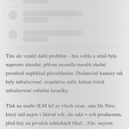
Tím ale vznikl další problém – hra světla a stínů byla
naprosto zásadní, přitom nesměla narušit okolní
prostředí například přesvětlením. Dodatečné kamery tak
byly infračervené, respektive měly kolem čoček
infračervené světelné kroužky.
Tlak na studio ILM šel ze všech stran, sám De Niro,
který stál nejen v hlavní roli, ale také v roli producenta,
před lety na prvních schůzkách říkal:
„Víte, nejsem