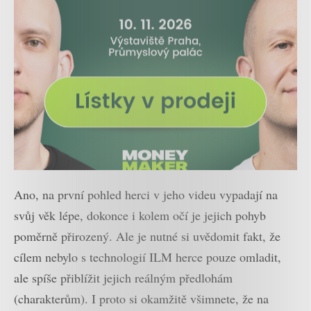
Ano, na první pohled herci v jeho videu vypadají na
svůj věk lépe, dokonce i kolem očí je jejich pohyb
poměrně přirozený. Ale je nutné si uvědomit fakt, že
cílem nebylo s technologií ILM herce pouze omladit,
ale spíše přiblížit jejich reálným předlohám
(charakterům). I proto si okamžitě všimnete, že na