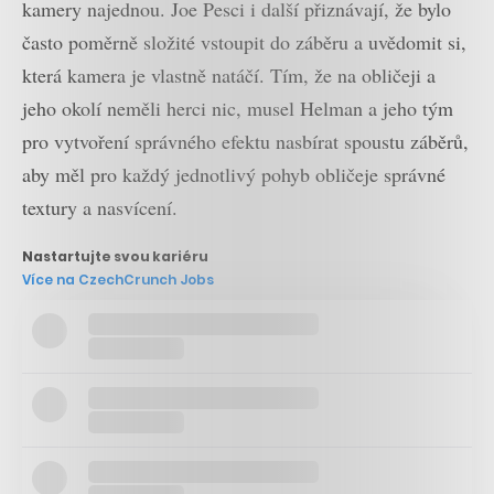
kamery najednou. Joe Pesci i další přiznávají, že bylo
často poměrně složité vstoupit do záběru a uvědomit si,
která kamera je vlastně natáčí. Tím, že na obličeji a
jeho okolí neměli herci nic, musel Helman a jeho tým
pro vytvoření správného efektu nasbírat spoustu záběrů,
aby měl pro každý jednotlivý pohyb obličeje správné
textury a nasvícení.
Nastartujte svou kariéru
Více na CzechCrunch Jobs