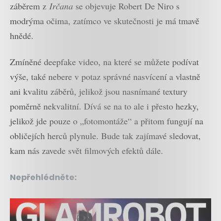
záběrem z
Irčana
se objevuje Robert De Niro s
modrýma očima, zatímco ve skutečnosti je má tmavě
hnědé.
Zmíněné deepfake video, na které se můžete podívat
výše, také nebere v potaz správné nasvícení a vlastně
ani kvalitu záběrů, jelikož jsou nasnímané textury
poměrně nekvalitní. Dívá se na to ale i přesto hezky,
jelikož jde pouze o „fotomontáže“ a přitom fungují na
obličejích herců plynule. Bude tak zajímavé sledovat,
kam nás zavede svět filmových efektů dále.
Nepřehlédněte: