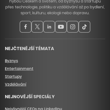
hýbou Českem a světem, od byznysu a startupů
přes technologie, politiku a vzdělávání až po bydlení,
sport, kulturu, ekologii nebo dopravu.
NEJČTENĚJŠÍ TÉMATA
Byznys
Entertainment
Startupy
Vzdělávání
NEJNOVĚJŠÍ SPECIÁLY
Nejvlivnější CEOs na LinkedInu