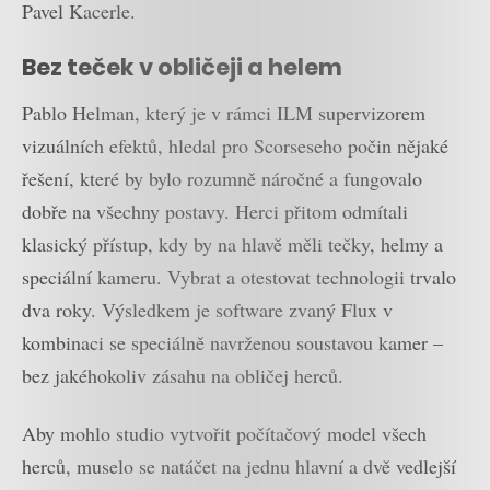
Pavel Kacerle.
Bez teček v obličeji a helem
Pablo Helman, který je v rámci ILM supervizorem
vizuálních efektů, hledal pro Scorseseho počin nějaké
řešení, které by bylo rozumně náročné a fungovalo
dobře na všechny postavy. Herci přitom odmítali
klasický přístup, kdy by na hlavě měli tečky, helmy a
speciální kameru. Vybrat a otestovat technologii trvalo
dva roky. Výsledkem je software zvaný Flux v
kombinaci se speciálně navrženou soustavou kamer –
bez jakéhokoliv zásahu na obličej herců.
Aby mohlo studio vytvořit počítačový model všech
herců, muselo se natáčet na jednu hlavní a dvě vedlejší