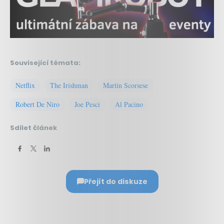
Související témata:
Netflix
The Irishman
Martin Scorsese
Robert De Niro
Joe Pesci
Al Pacino
Sdílet článek
Přejít do diskuze