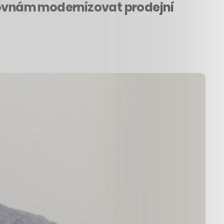
ťovnám modernizovat prodejní