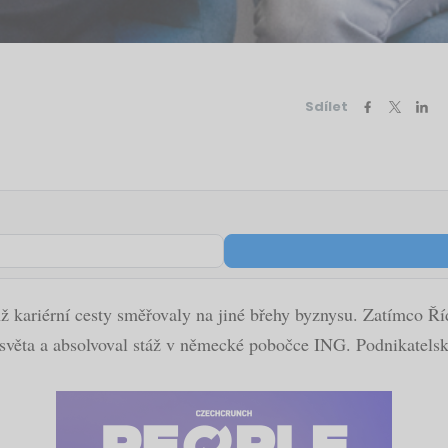
Sdílet
 kariérní cesty směřovaly na jiné břehy byznysu. Zatímco Ří
světa a absolvoval stáž v německé pobočce ING. Podnikatelský