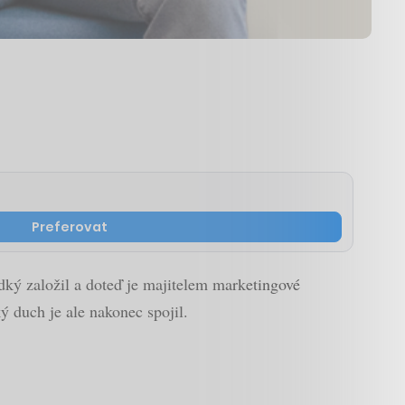
Preferovat
dký založil a doteď je majitelem marketingové
 duch je ale nakonec spojil.