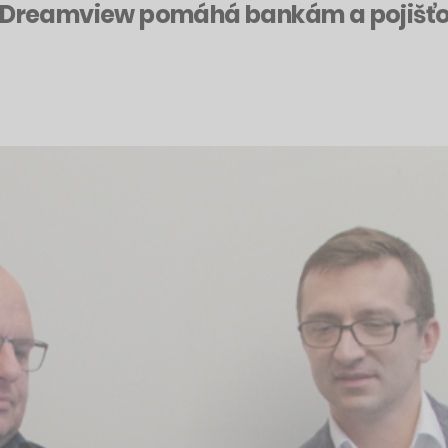
ké Dreamview pomáhá bankám a pojiš