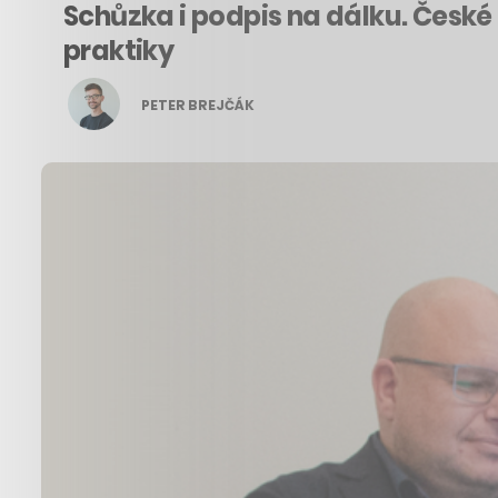
Schůzka i podpis na dálku. Čes
praktiky
PETER BREJČÁK