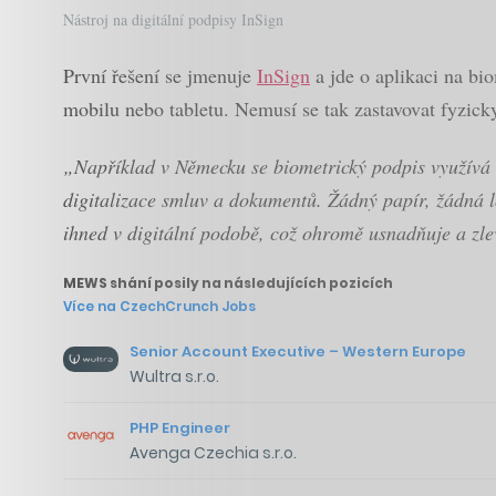
Nástroj na digitální podpisy InSign
První řešení se jmenuje
InSign
a jde o aplikaci na bi
mobilu nebo tabletu. Nemusí se tak zastavovat fyzic
„Například v Německu se biometrický podpis využívá 
digitalizace smluv a dokumentů. Žádný papír, žádná l
ihned v digitální podobě, což ohromě usnadňuje a zl
MEWS shání posily na následujících pozicích
Více na CzechCrunch Jobs
Senior Account Executive – Western Europe
Wultra s.r.o.
PHP Engineer
Avenga Czechia s.r.o.