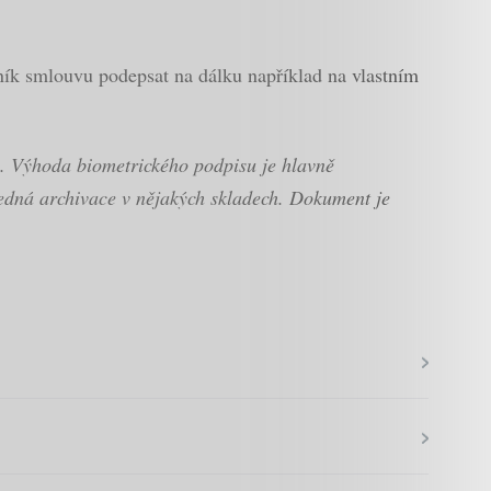
ník smlouvu podepsat na dálku například na vlastním
m. Výhoda biometrického podpisu je hlavně
ledná archivace v nějakých skladech. Dokument je