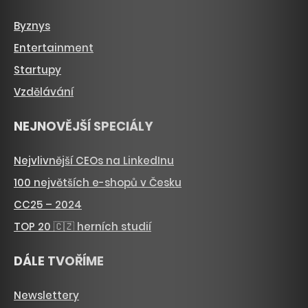
Byznys
Entertainment
Startupy
Vzdělávání
NEJNOVĚJŠÍ SPECIÁLY
Nejvlivnější CEOs na LinkedInu
100 největších e-shopů v Česku
CC25 – 2024
TOP 20 🇨🇿 herních studií
DÁLE TVOŘÍME
Newslettery