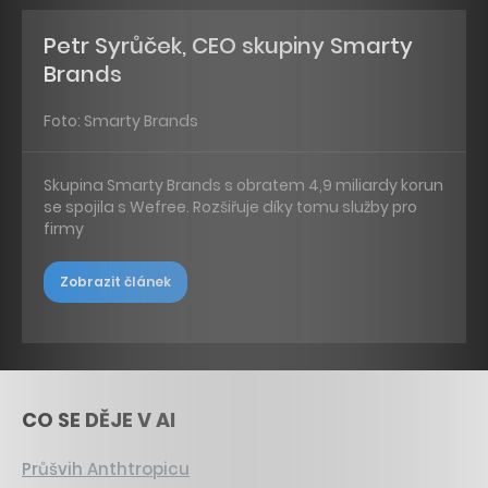
Petr Syrůček, CEO skupiny Smarty
Brands
Foto: Smarty Brands
Skupina Smarty Brands s obratem 4,9 miliardy korun
se spojila s Wefree. Rozšiřuje díky tomu služby pro
firmy
Zobrazit článek
CO SE DĚJE V AI
Průšvih Anthtropicu