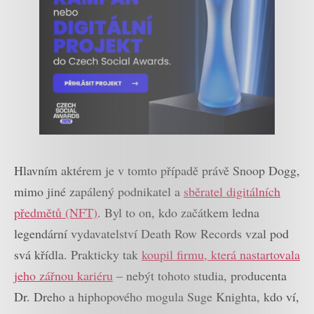
Hlavním aktérem je v tomto případě právě Snoop Dogg,
mimo jiné zapálený podnikatel a
sběratel digitálních
předmětů (NFT)
. Byl to on, kdo začátkem ledna
legendární vydavatelství Death Row Records vzal pod
svá křídla. Prakticky tak
koupil firmu, která nastartovala
jeho zářnou kariéru
– nebýt tohoto studia, producenta
Dr. Dreho a hiphopového mogula Suge Knighta, kdo ví,