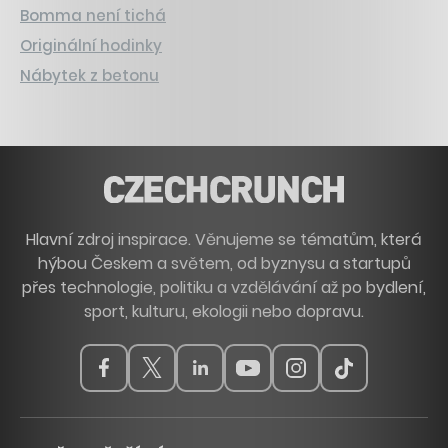
Bomma není tichá
Originální hodinky
Nábytek z betonu
Hlavní zdroj inspirace. Věnujeme se tématům, která
hýbou Českem a světem, od byznysu a startupů
přes technologie, politiku a vzdělávání až po bydlení,
sport, kulturu, ekologii nebo dopravu.