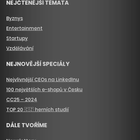
NEJČTENĚJŠÍ TÉMATA
Byznys
Entertainment
Startupy
Vzdělávání
NEJNOVĚJŠÍ SPECIÁLY
Nejvlivnější CEOs na LinkedInu
100 největších e-shopů v Česku
CC25 – 2024
TOP 20 🇨🇿 herních studií
DÁLE TVOŘÍME