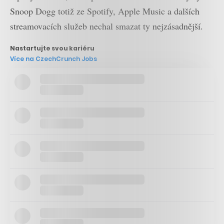
Snoop Dogg totiž ze Spotify, Apple Music a dalších
streamovacích služeb nechal smazat ty nejzásadnější.
Nastartujte svou kariéru
Více na CzechCrunch Jobs