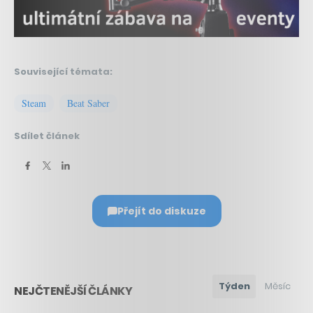
Související témata:
Steam
Beat Saber
Sdílet článek
Přejít do diskuze
Týden
Měsíc
NEJČTENĚJŠÍ ČLÁNKY