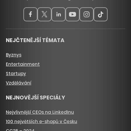
NEJČTENĚJŠÍ TÉMATA
Byznys
Entertainment
Startupy
Vzdělávání
NEJNOVĚJŠÍ SPECIÁLY
Nejvlivnější CEOs na LinkedInu
100 největších e-shopů v Česku
CC25 – 2024