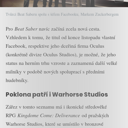
Tvůrci Beat Saberu spolu s šéfem Facebooku, Markem Zuckerbergem
Pro
Beat Saber
navíc začíná zcela nová cesta.
Vzhledem k tomu, že titul od konce listopadu vlastní
Facebook, respektive jeho dceřiná firma Oculus
(konkrétně divize Oculus Studios), je možné, že jeho
status na herním trhu vzroste a zaznamená další velké
milníky v podobě nových spoluprací s předními
hudebníky.
Poklona patří i Warhorse Studios
Zářez v tomto seznamu má i ikonické středověké
RPG
Kingdome Come: Deliverance
od pražských
Warhorse Studios, které se umístilo v bronzové