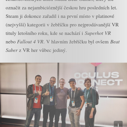
označit za nejambicióznější českou hru posledních let.
Steam ji dokonce zařadil i na první místo v platinové
(nejvyšší) kategorii v žebříčku pro nejprodávanější VR
tituly letošního roku, kde se nachází i
Superhot VR
nebo
Fallout 4 VR
. V hlavním žebříčku byl ovšem
Beat
Saber
z VR her vůbec jediný.