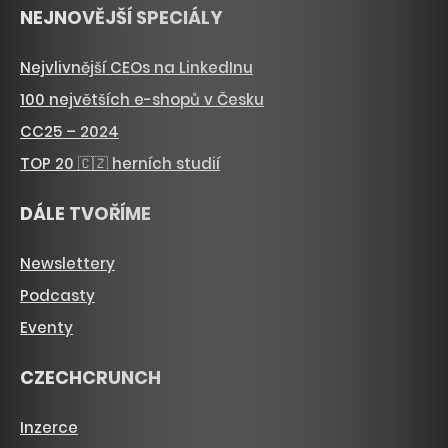
NEJNOVĚJŠÍ SPECIÁLY
Nejvlivnější CEOs na LinkedInu
100 největších e-shopů v Česku
CC25 – 2024
TOP 20 🇨🇿 herních studií
DÁLE TVOŘÍME
Newslettery
Podcasty
Eventy
CZECHCRUNCH
Inzerce