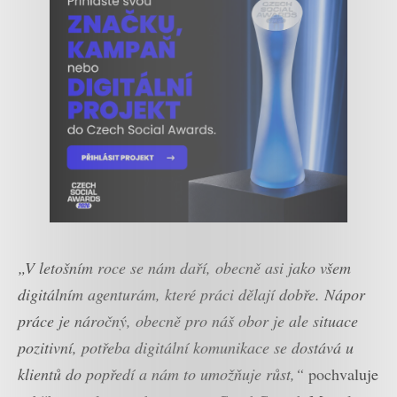
„V letošním roce se nám daří, obecně asi jako všem
digitálním agenturám, které práci dělají dobře. Nápor
práce je náročný, obecně pro náš obor je ale situace
pozitivní, potřeba digitální komunikace se dostává u
klientů do popředí a nám to umožňuje růst,“
pochvaluje