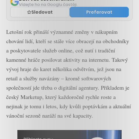
Vídejte ho na Googlu častěji.
Sledovat
Preferovat
Letošní rok přináší významné změny v nákupním
chování lidí, kteří se stále více obracejí na obchodníky
a poskytovatele služeb online, což nutí i tradiční
kamenné hráče posilovat aktivity na internetu. Takový
vývoj hraje do karet několika odvětvím, jež jsou na
retail a služby navázány – kromě softwarových
společností jde třeba o digitální agentury. Příkladem je
český Marketup, který každoročně rychle roste a
nejinak je tomu i letos, kdy kvůli poptávkám a aktuální
vánoční sezoně naráží na své kapacity.