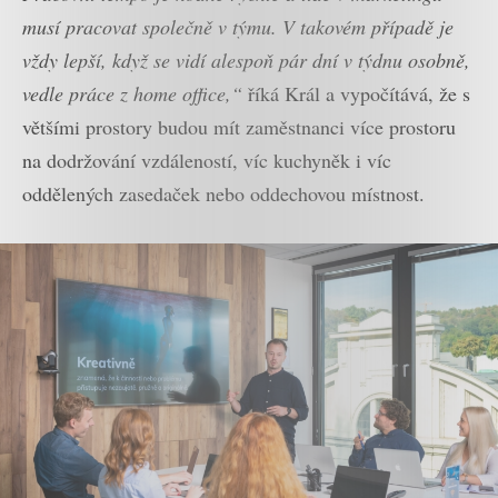
musí pracovat společně v týmu. V takovém případě je
vždy lepší, když se vidí alespoň pár dní v týdnu osobně,
vedle práce z home office,“
říká Král a vypočítává, že s
většími prostory budou mít zaměstnanci více prostoru
na dodržování vzdáleností, víc kuchyněk i víc
oddělených zasedaček nebo oddechovou místnost.