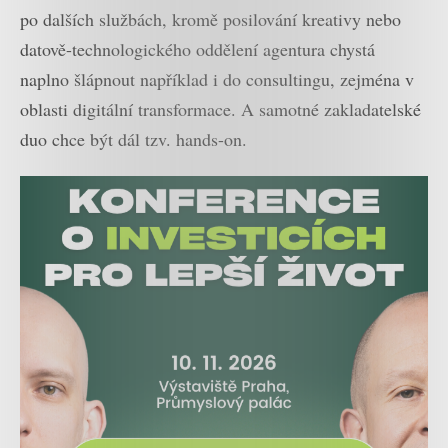
po dalších službách, kromě posilování kreativy nebo
datově-technologického oddělení agentura chystá
naplno šlápnout například i do consultingu, zejména v
oblasti digitální transformace. A samotné zakladatelské
duo chce být dál tzv. hands-on.