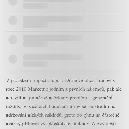
V pražském Impact Hubu v Drtinově ulici, kde byl v
roce 2010 Marketup jedním z prvních nájemců, pak ale
narazili na poměrně nečekaný problém – generační
rozdíly. V začátcích budování firmy se soustředili na
udržování nízkých nákladů, proto do týmu na částečné
úvazky přibírali vysokoškolské studenty. A zvyklosti