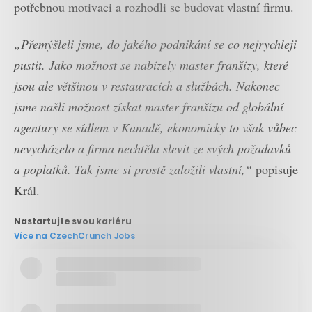
potřebnou motivaci a rozhodli se budovat vlastní firmu.
„Přemýšleli jsme, do jakého podnikání se co nejrychleji
pustit. Jako možnost se nabízely master franšízy, které
jsou ale většinou v restauracích a službách. Nakonec
jsme našli možnost získat master franšízu od globální
agentury se sídlem v Kanadě, ekonomicky to však vůbec
nevycházelo a firma nechtěla slevit ze svých požadavků
a poplatků. Tak jsme si prostě založili vlastní,“
popisuje
Král.
Nastartujte svou kariéru
Více na CzechCrunch Jobs