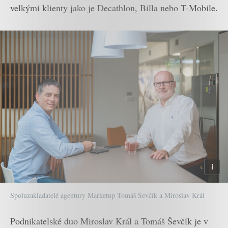
velkými klienty jako je Decathlon, Billa nebo T-Mobile.
Spoluzakladatelé agentury Marketup Tomáš Ševčík a Miroslav Král
Podnikatelské duo Miroslav Král a Tomáš Ševčík je v