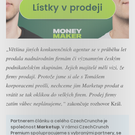
„Většina jiných konkurenčních agentur se v průběhu let
prodala nadnárodním firmám či významným českým
podnikatelským skupinám. Jejich majitelé měli vizi, že
firmy prodají. Protože jsme si ale s Tomášem
korporacemi prošli, nechceme jim Marketup prodat a
vrátit se tak oklikou do velkých firem. Prodej firmy
zatím vůbec neplánujeme,“
zakončuje rozhovor Král.
Partnerem článku a celého CzechCrunche je
společnost
Marketup
. V rámci CzechCrunch
Premium spolupracujeme s vybranými partnery, se