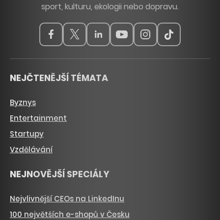
sport, kulturu, ekologii nebo dopravu.
NEJČTENĚJŠÍ TÉMATA
Byznys
Entertainment
Startupy
Vzdělávání
NEJNOVĚJŠÍ SPECIÁLY
Nejvlivnější CEOs na LinkedInu
100 největších e-shopů v Česku