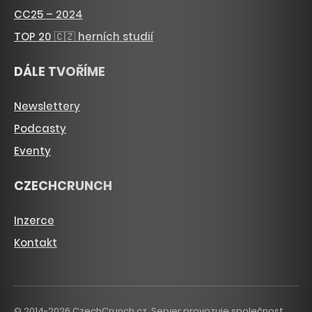
CC25 – 2024
TOP 20 🇨🇿 herních studií
DÁLE TVOŘÍME
Newslettery
Podcasty
Eventy
CZECHCRUNCH
Inzerce
Kontakt
© 2014-2026 CzechCrunch.cz. Server provozuje společnost