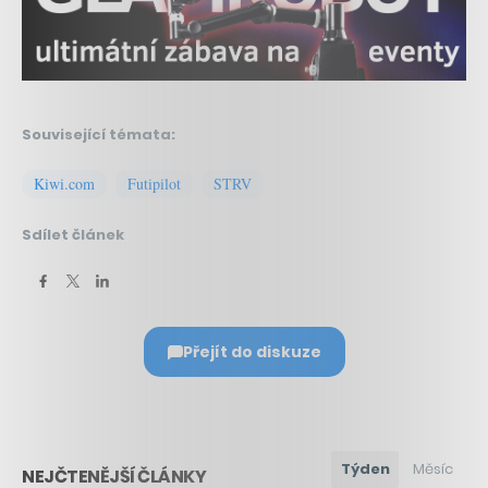
Související témata:
Kiwi.com
Futipilot
STRV
Sdílet článek
Přejít do diskuze
Týden
Měsíc
NEJČTENĚJŠÍ ČLÁNKY