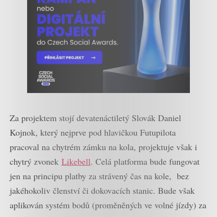
Za projektem stojí devatenáctiletý Slovák Daniel
Kojnok, který nejprve pod hlavičkou Futupilota
pracoval na chytrém zámku na kola, projektuje však i
chytrý zvonek
Likebell
. Celá platforma bude fungovat
jen na principu platby za strávený čas na kole, bez
jakéhokoliv členství či dokovacích stanic. Bude však
aplikován systém bodů (proměněných ve volné jízdy) za