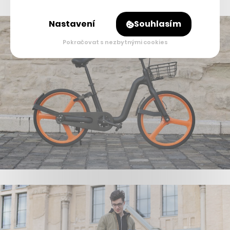
Nastavení
Souhlasím
Pokračovat s nezbytnými cookies