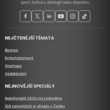
sport, kulturu, ekologii nebo dopravu.
NEJČTENĚJŠÍ TÉMATA
Byznys
Entertainment
Startupy
Vzdělávání
NEJNOVĚJŠÍ SPECIÁLY
Nejvlivnější CEOs na LinkedInu
100 největších e-shopů v Česku