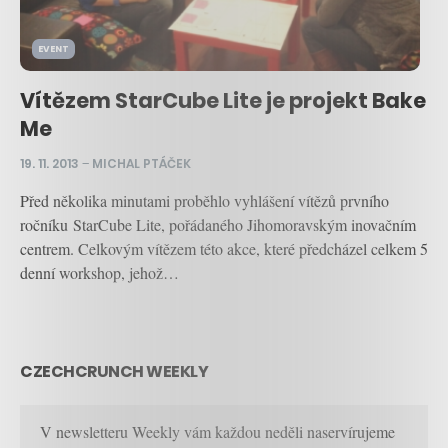
EVENT
Vítězem StarCube Lite je projekt Bake
Me
19. 11. 2013
–
MICHAL PTÁČEK
Před několika minutami proběhlo vyhlášení vítězů prvního
ročníku StarCube Lite, pořádaného Jihomoravským inovačním
centrem. Celkovým vítězem této akce, které předcházel celkem 5
denní workshop, jehož…
CZECHCRUNCH WEEKLY
V newsletteru Weekly vám každou neděli naservírujeme