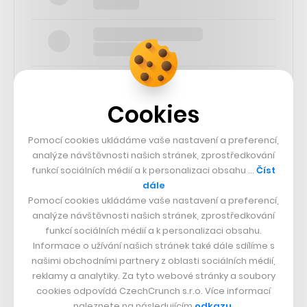
Cookies
SLEDUJTE NÁS
Pomocí cookies ukládáme vaše nastavení a preferencí,
analýze návštěvnosti našich stránek, zprostředkování
funkcí sociálních médií a k personalizaci obsahu …
Číst
73k
dále
Pomocí cookies ukládáme vaše nastavení a preferencí,
25k
analýze návštěvnosti našich stránek, zprostředkování
funkcí sociálních médií a k personalizaci obsahu.
Informace o užívání našich stránek také dále sdílíme s
65k
našimi obchodními partnery z oblasti sociálních médií,
reklamy a analytiky. Za tyto webové stránky a soubory
cookies odpovídá CzechCrunch s.r.o. Více informací
56.4k
naleznete na následujícím
odkazu
.