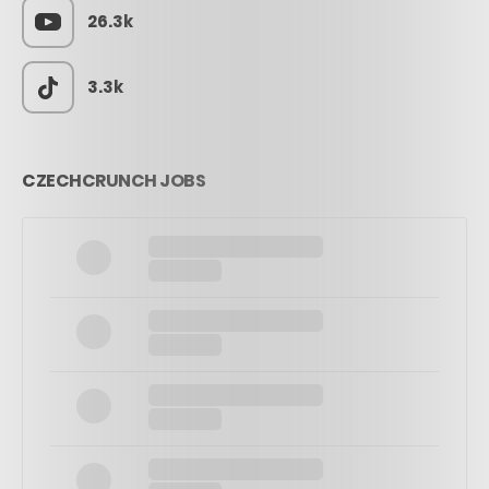
26.3k
3.3k
CZECHCRUNCH JOBS