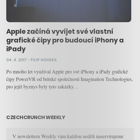
Apple začíná vyvíjet své vlastní
grafické čipy pro budoucí iPhony a
iPady
04. 4. 2017
–
FILIP HOUSKA
Po mnoho let využíval Apple pro své iPhony a iPady grafické
čipy PowerVR od britské společnosti Imagination Technologies,
pro jejíž byznys byly tyto zakázky…
CZECHCRUNCH WEEKLY
V newsletteru Weekly vám každou neděli naservírujeme