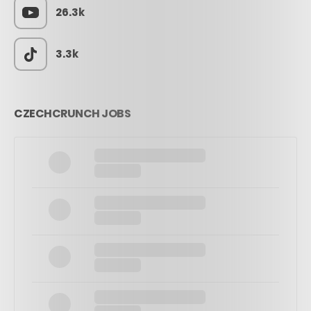
26.3k
3.3k
CZECHCRUNCH JOBS