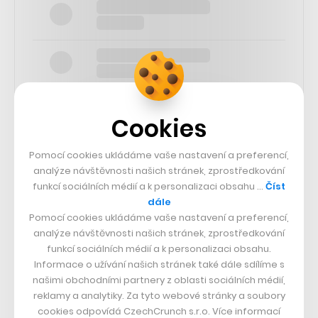
Cookies
Pomocí cookies ukládáme vaše nastavení a preferencí,
SLEDUJTE NÁS
analýze návštěvnosti našich stránek, zprostředkování
funkcí sociálních médií a k personalizaci obsahu …
Číst
73k
dále
Pomocí cookies ukládáme vaše nastavení a preferencí,
analýze návštěvnosti našich stránek, zprostředkování
25k
funkcí sociálních médií a k personalizaci obsahu.
Informace o užívání našich stránek také dále sdílíme s
našimi obchodními partnery z oblasti sociálních médií,
65k
reklamy a analytiky. Za tyto webové stránky a soubory
cookies odpovídá CzechCrunch s.r.o. Více informací