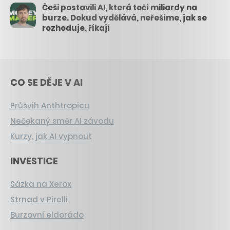
Češi postavili AI, která točí miliardy na
burze. Dokud vydělává, neřešíme, jak se
rozhoduje, říkají
CO SE DĚJE V AI
Průšvih Anthtropicu
Nečekaný směr AI závodu
Kurzy, jak AI vypnout
INVESTICE
Sázka na Xerox
Strnad v Pirelli
Burzovní eldorádo