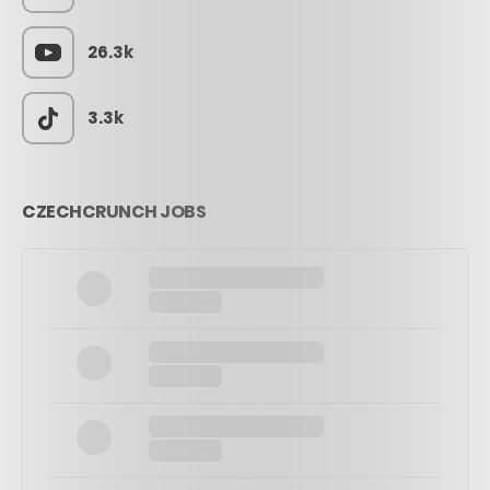
26.3k
3.3k
CZECHCRUNCH JOBS