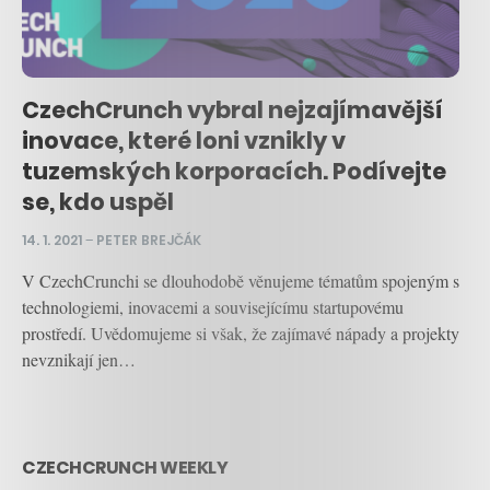
CzechCrunch vybral nejzajímavější
inovace, které loni vznikly v
tuzemských korporacích. Podívejte
se, kdo uspěl
14. 1. 2021
–
PETER BREJČÁK
V CzechCrunchi se dlouhodobě věnujeme tématům spojeným s
technologiemi, inovacemi a souvisejícímu startupovému
prostředí. Uvědomujeme si však, že zajímavé nápady a projekty
nevznikají jen…
CZECHCRUNCH WEEKLY