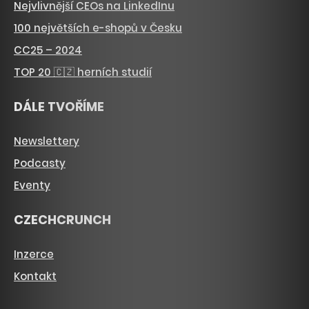
Nejvlivnější CEOs na LinkedInu
100 největších e-shopů v Česku
CC25 – 2024
TOP 20 🇨🇿 herních studií
DÁLE TVOŘÍME
Newslettery
Podcasty
Eventy
CZECHCRUNCH
Inzerce
Kontakt