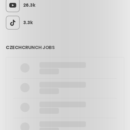
26.3k
3.3k
CZECHCRUNCH JOBS