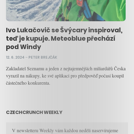
Ivo Lukačovič se Švýcary inspiroval,
teď je kupuje. Meteoblue přechází
pod Windy
12. 6. 2024
–
PETER BREJČÁK
Zakladatel Seznamu a jeden z nejtajemnějších miliardářů Česka
vyrazil na nákupy, ke své aplikaci pro předpověď počasí koupil
částečného konkurenta.
CZECHCRUNCH WEEKLY
V newsletteru Weekly vám každou neděli naservírujeme