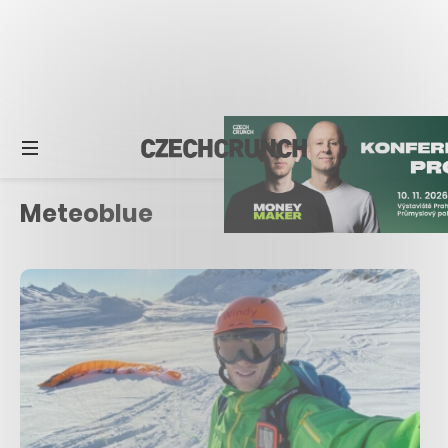
Meteoblue