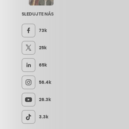
SLEDUJTE NÁS
73k
25k
65k
56.4k
26.3k
3.3k