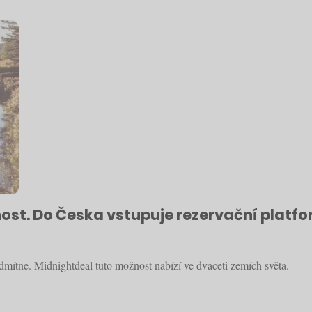
 host. Do Česka vstupuje rezervační plat
odmítne. Midnightdeal tuto možnost nabízí ve dvaceti zemích světa.