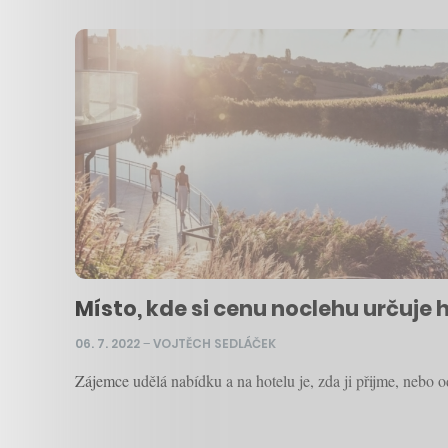
Místo, kde si cenu noclehu určuje
06. 7. 2022
–
VOJTĚCH SEDLÁČEK
Zájemce udělá nabídku a na hotelu je, zda ji přijme, nebo 