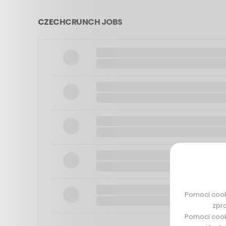
CZECHCRUNCH JOBS
Pomocí cook
zpro
Pomocí cook