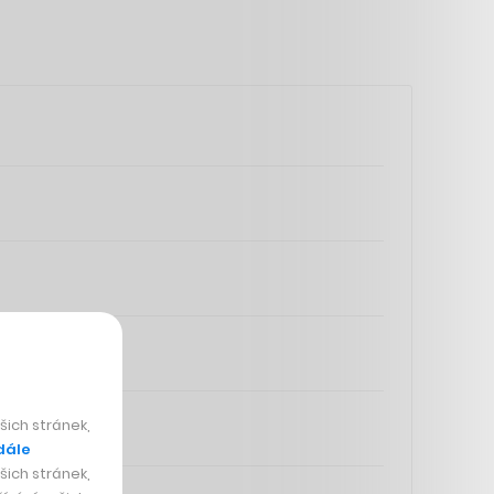
ich stránek,
dále
ich stránek,