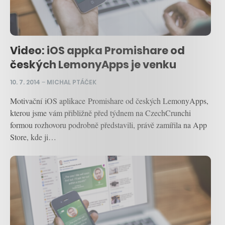
Video: iOS appka Promishare od
českých LemonyApps je venku
10. 7. 2014
–
MICHAL PTÁČEK
Motivační iOS aplikace Promishare od českých LemonyApps,
kterou jsme vám přibližně před týdnem na CzechCrunchi
formou rozhovoru podrobně představili, právě zamířila na App
Store, kde ji…