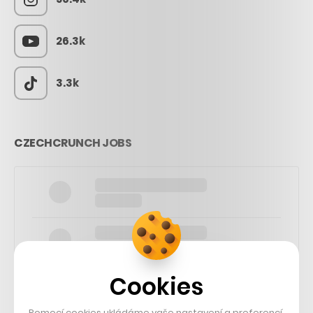
26.3k
3.3k
CZECHCRUNCH JOBS
Cookies
Pomocí cookies ukládáme vaše nastavení a preferencí,