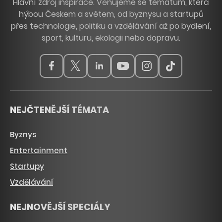
Hlavní zdroj inspirace. Věnujeme se tématům, která
hýbou Českem a světem, od byznysu a startupů
přes technologie, politiku a vzdělávání až po bydlení,
sport, kulturu, ekologii nebo dopravu.
NEJČTENĚJŠÍ TÉMATA
Byznys
Entertainment
Startupy
Vzdělávání
NEJNOVĚJŠÍ SPECIÁLY