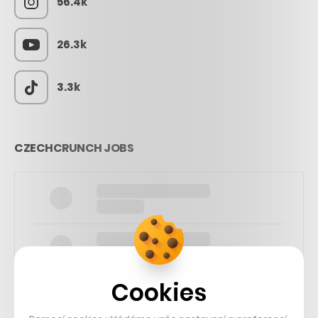
56.4k
26.3k
3.3k
CZECHCRUNCH JOBS
Cookies