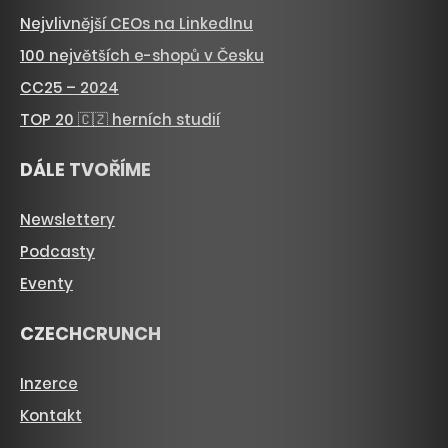
Nejvlivnější CEOs na LinkedInu
100 největších e-shopů v Česku
CC25 – 2024
TOP 20 🇨🇿 herních studií
DÁLE TVOŘÍME
Newslettery
Podcasty
Eventy
CZECHCRUNCH
Inzerce
Kontakt