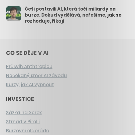
Češi postavili AI, která točí miliardy na
burze. Dokud vydělává, neřešíme, jak se
rozhoduje, říkají
CO SE DĚJE V AI
Průšvih Anthtropicu
Nečekaný směr AI závodu
Kurzy, jak AI vypnout
INVESTICE
Sázka na Xerox
Strnad v Pirelli
Burzovní eldorádo