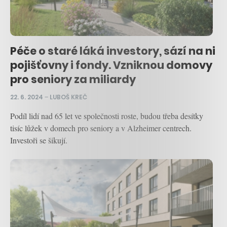
Péče o staré láká investory, sází na ni
pojišťovny i fondy. Vzniknou domovy
pro seniory za miliardy
22. 6. 2024
–
LUBOŠ KREČ
Podíl lidí nad 65 let ve společnosti roste, budou třeba desítky
tisíc lůžek v domech pro seniory a v Alzheimer centrech.
Investoři se šikují.