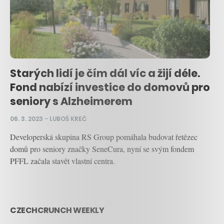
Starých lidí je čím dál víc a žijí déle.
Fond nabízí investice do domovů pro
seniory s Alzheimerem
06. 3. 2023
–
LUBOŠ KREČ
Developerská skupina RS Group pomáhala budovat řetězec
domů pro seniory značky SeneCura, nyní se svým fondem
PFFL začala stavět vlastní centra.
CZECHCRUNCH WEEKLY