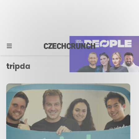
tripda