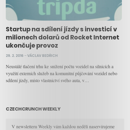
Startup na sdílení jízdy s investicí v
milionech dolarů od Rocket Internet
ukončuje provoz
29. 2. 2016
–
VÁCLAV BEDŘICH
Neustálé tlačení trhu ke snížení počtu vozidel na silnicích a
využití externích služeb na komunitní půjčování vozidel nebo
sdílení jízdy, místo vlastnictví svého auta, v…
CZECHCRUNCH WEEKLY
V newsletteru Weekly vám každou neděli naservírujeme