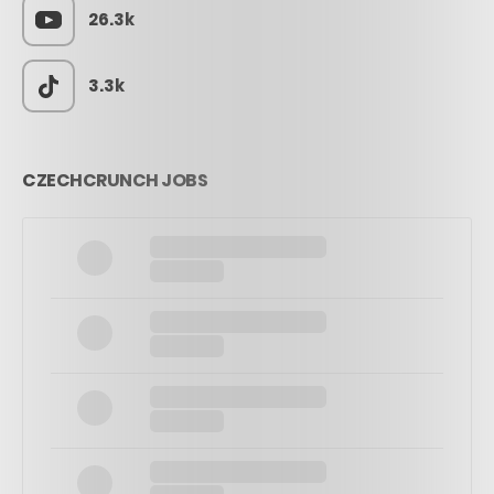
26.3k
3.3k
CZECHCRUNCH JOBS