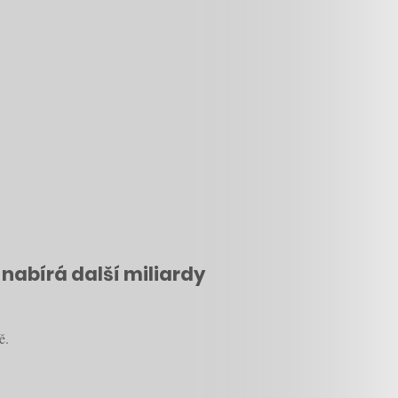
nabírá další miliardy
ě.