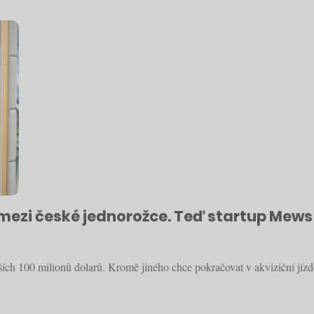
 mezi české jednorožce. Teď startup Mews 
ších 100 milionů dolarů. Kromě jiného chce pokračovat v akviziční jízd