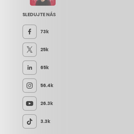
SLEDUJTE NÁS
73k
25k
65k
56.4k
26.3k
3.3k