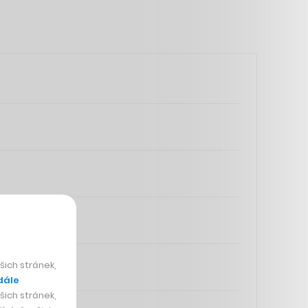
ich stránek,
dále
ich stránek,