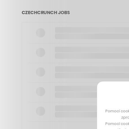
CZECHCRUNCH JOBS
Pomocí cook
zpro
Pomocí cook