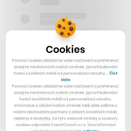
Cookies
SLEDUJTE NÁS
Pomocí cookies ukládáme vaše nastavení a preferencí,
analýze návštěvnosti našich stránek, zprostředkování
funkcí sociálních médií a k personalizaci obsahu …
Číst
73k
dále
Pomocí cookies ukládáme vaše nastavení a preferencí,
25k
analýze návštěvnosti našich stránek, zprostředkování
funkcí sociálních médií a k personalizaci obsahu.
Informace o užívání našich stránek také dále sdílíme s
65k
našimi obchodními partnery z oblasti sociálních médií,
reklamy a analytiky. Za tyto webové stránky a soubory
cookies odpovídá CzechCrunch s.r.o. Více informací
56.4k