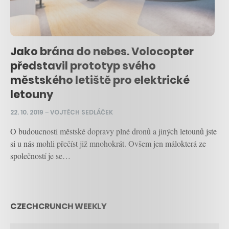
Jako brána do nebes. Volocopter
představil prototyp svého
městského letiště pro elektrické
letouny
22. 10. 2019
–
VOJTĚCH SEDLÁČEK
O budoucnosti městské dopravy plné dronů a jiných letounů jste
si u nás mohli přečíst již mnohokrát. Ovšem jen málokterá ze
společností je se…
CZECHCRUNCH WEEKLY