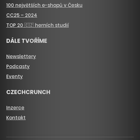
100 největších e-shopů v Česku
CC25 – 2024
TOP 20 🇨🇿 herních studií
DÁLE TVOŘÍME
Newslettery
Podcasty
Eventy
CZECHCRUNCH
Inzerce
Kontakt