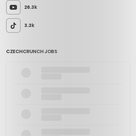
26.3k
3.3k
CZECHCRUNCH JOBS