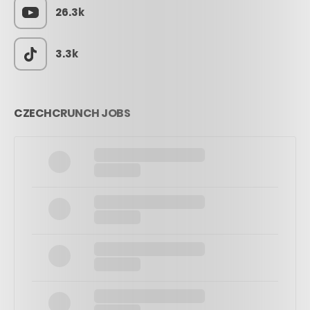
26.3k
3.3k
CZECHCRUNCH JOBS