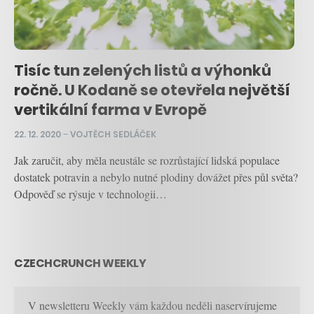
Tisíc tun zelených listů a výhonků
ročně. U Kodaně se otevřela největší
vertikální farma v Evropě
22. 12. 2020
–
VOJTĚCH SEDLÁČEK
Jak zaručit, aby měla neustále se rozrůstající lidská populace
dostatek potravin a nebylo nutné plodiny dovážet přes půl světa?
Odpověď se rýsuje v technologii…
CZECHCRUNCH WEEKLY
V newsletteru Weekly vám každou neděli naservírujeme