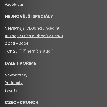
Vzdělávání
NEJNOVĚJŠÍ SPECIÁLY
Nejvlivnější CEOs na LinkedInu
100 největších e-shopů v Česku
CC25 – 2024
TOP 20 🇨🇿 herních studií
DÁLE TVOŘÍME
Newslettery
Podcasty
Eventy
CZECHCRUNCH