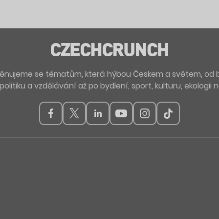
. Věnujeme se tématům, která hýbou Českem a světem, od 
politiku a vzdělávání až po bydlení, sport, kulturu, ekologii