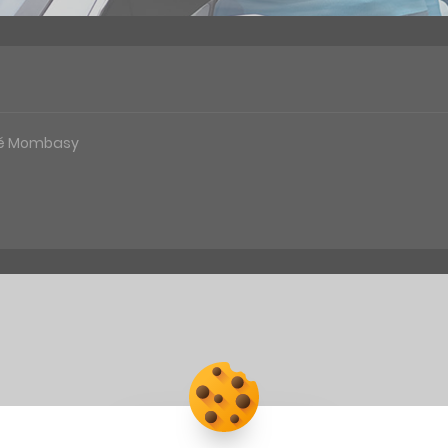
ké Mombasy