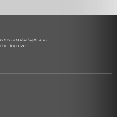
byznysu a startupů přes
 nebo dopravu.