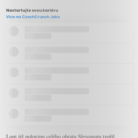
Nastartujte svou kariéru
Více na CzechCrunch Jobs
Loni již polovinu celého obratu Slevomatu tvořil