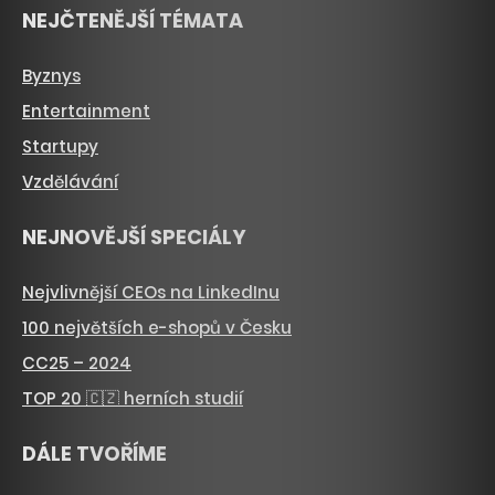
NEJČTENĚJŠÍ TÉMATA
Byznys
Entertainment
Startupy
Vzdělávání
NEJNOVĚJŠÍ SPECIÁLY
Nejvlivnější CEOs na LinkedInu
100 největších e-shopů v Česku
CC25 – 2024
TOP 20 🇨🇿 herních studií
DÁLE TVOŘÍME