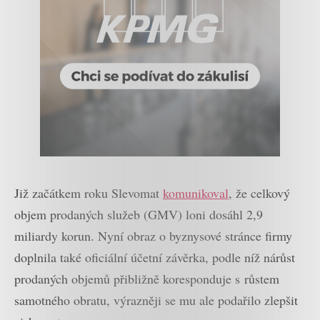
Již začátkem roku Slevomat
komunikoval
, že celkový
objem prodaných služeb (GMV) loni dosáhl 2,9
miliardy korun. Nyní obraz o byznysové stránce firmy
doplnila také oficiální účetní závěrka, podle níž nárůst
prodaných objemů přibližně koresponduje s růstem
samotného obratu, výrazněji se mu ale podařilo zlepšit