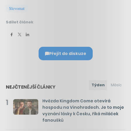
Slevomat
Sdílet článek
Přejít do diskuze
Týden
Měsíc
NEJČTENĚJŠÍ ČLÁNKY
1
Hvězda Kingdom Come otevírá
hospodu na Vinohradech. Je to moje
vyznání lásky k Česku, říká miláček
fanoušků