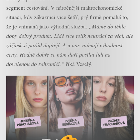
segment cestování. V náročnější makroekonomické
situaci, kdy zákazníci více šetří, prý firmě pomáhá to,
že je vnímaná jako výhodná služba.
„Máme do téhle
doby dobrý produkt. Lidé sice tolik neutrácí za věci, ale
zážitek si pořád dopřejí. A u nás vnímají výhodnost
ceny. Hodně dobře se nám daří posílat lidi na
dovolenou do zahraničí,“
říká Veselý.