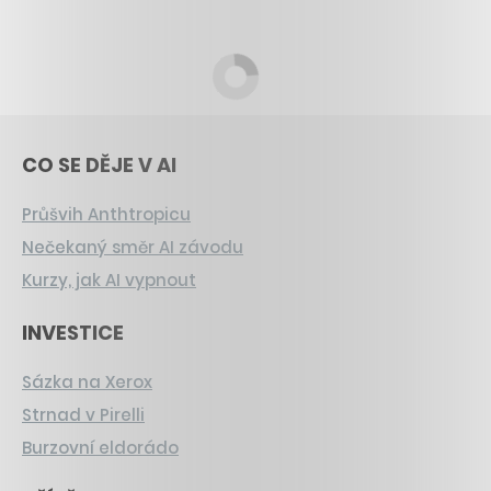
CO SE DĚJE V AI
Průšvih Anthtropicu
Nečekaný směr AI závodu
Kurzy, jak AI vypnout
INVESTICE
Sázka na Xerox
Strnad v Pirelli
Burzovní eldorádo