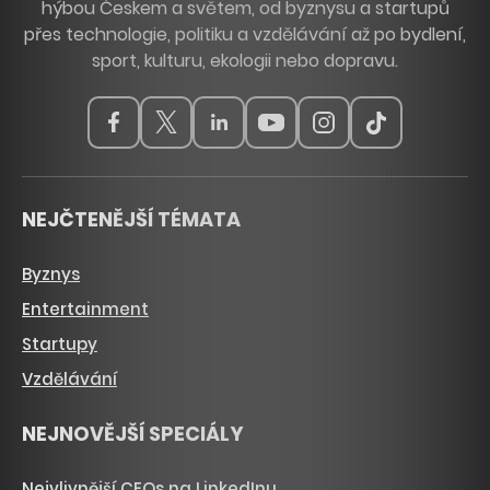
hýbou Českem a světem, od byznysu a startupů
přes technologie, politiku a vzdělávání až po bydlení,
sport, kulturu, ekologii nebo dopravu.
NEJČTENĚJŠÍ TÉMATA
Byznys
Entertainment
Startupy
Vzdělávání
NEJNOVĚJŠÍ SPECIÁLY
Nejvlivnější CEOs na LinkedInu