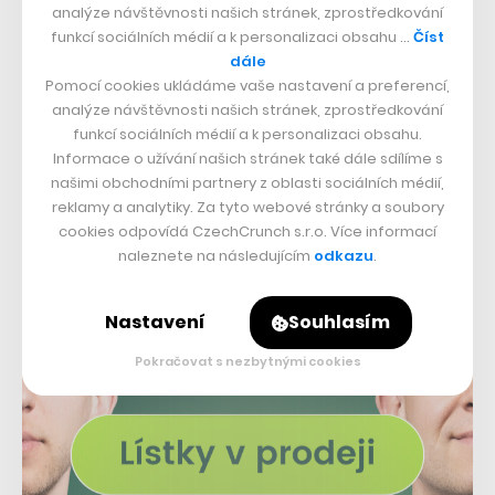
analýze návštěvnosti našich stránek, zprostředkování
atrakcí, například cimrmanovská cyklostezka či jeho
funkcí sociálních médií a k personalizaci obsahu …
Číst
dále
vlastní muzeum.
Pomocí cookies ukládáme vaše nastavení a preferencí,
analýze návštěvnosti našich stránek, zprostředkování
funkcí sociálních médií a k personalizaci obsahu.
Informace o užívání našich stránek také dále sdílíme s
našimi obchodními partnery z oblasti sociálních médií,
reklamy a analytiky. Za tyto webové stránky a soubory
cookies odpovídá CzechCrunch s.r.o. Více informací
naleznete na následujícím
odkazu
.
Nastavení
Souhlasím
Pokračovat s nezbytnými cookies