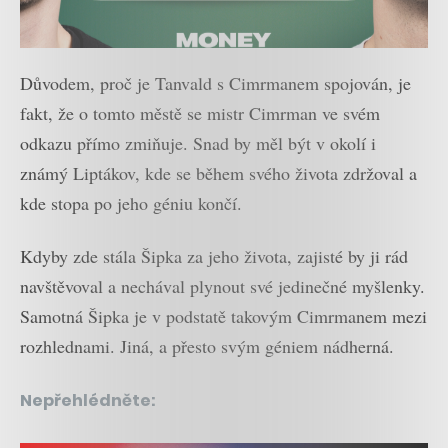
Důvodem, proč je Tanvald s Cimrmanem spojován, je
fakt, že o tomto městě se mistr Cimrman ve svém
odkazu přímo zmiňuje. Snad by měl být v okolí i
známý Liptákov, kde se během svého života zdržoval a
kde stopa po jeho géniu končí.
Kdyby zde stála Šipka za jeho života, zajisté by ji rád
navštěvoval a nechával plynout své jedinečné myšlenky.
Samotná Šipka je v podstatě takovým Cimrmanem mezi
rozhlednami. Jiná, a přesto svým géniem nádherná.
Nepřehlédněte: