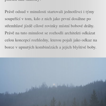
Právě odsud v minulosti startovali jednotlivci i týmy
soupeřící v tom, kdo z nich jako první dosáhne po
střemhlavé jízdě cílové rovinky místní bobové dráhy.
Právě na tuto minulost se rozhodli architekti odkázat
celou koncepcí rozhledny, kterou pojali jako odkaz na
borce v upnutých kombinézách a jejich blyštivé boby.