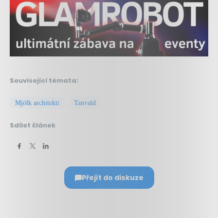
Související témata:
Mjölk architekti
Tanvald
Sdílet článek
Přejít do diskuze