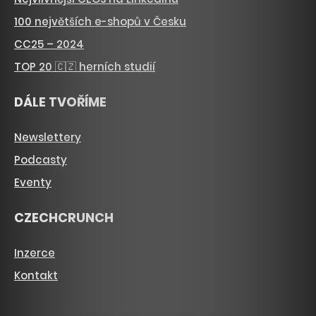
100 největších e-shopů v Česku
CC25 – 2024
TOP 20 🇨🇿 herních studií
DÁLE TVOŘÍME
Newslettery
Podcasty
Eventy
CZECHCRUNCH
Inzerce
Kontakt