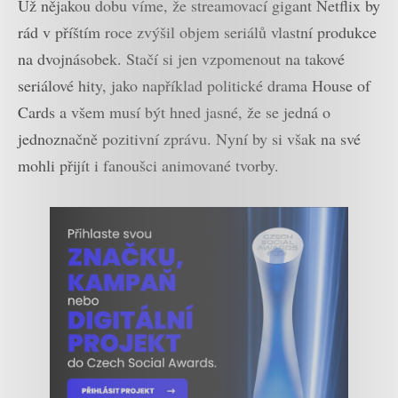
Už nějakou dobu víme, že streamovací gigant Netflix by
rád v příštím roce zvýšil objem seriálů vlastní produkce
na dvojnásobek. Stačí si jen vzpomenout na takové
seriálové hity, jako například politické drama House of
Cards a všem musí být hned jasné, že se jedná o
jednoznačně pozitivní zprávu. Nyní by si však na své
mohli přijít i fanoušci animované tvorby.