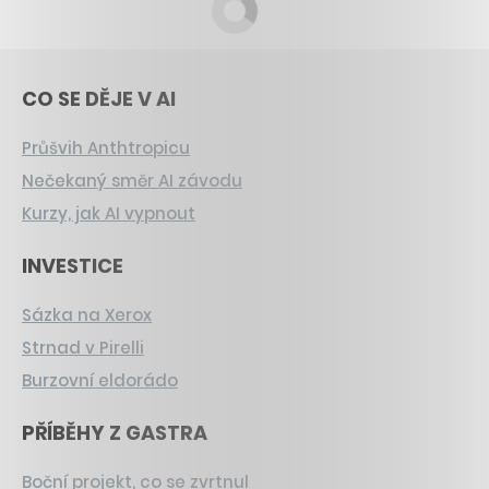
CO SE DĚJE V AI
Průšvih Anthtropicu
Nečekaný směr AI závodu
Kurzy, jak AI vypnout
INVESTICE
Sázka na Xerox
Strnad v Pirelli
Burzovní eldorádo
PŘÍBĚHY Z GASTRA
Boční projekt, co se zvrtnul