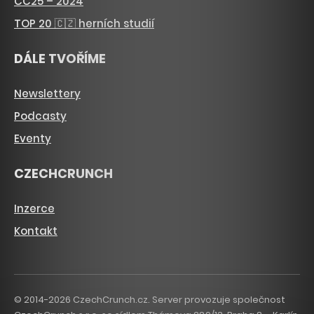
CC25 – 2024
TOP 20 🇨🇿 herních studií
DÁLE TVOŘÍME
Newslettery
Podcasty
Eventy
CZECHCRUNCH
Inzerce
Kontakt
© 2014-2026 CzechCrunch.cz. Server provozuje společnost