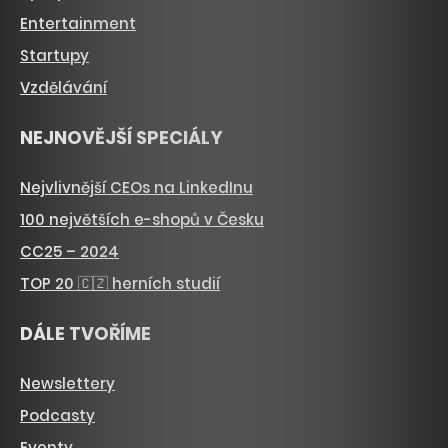
Entertainment
Startupy
Vzdělávání
NEJNOVĚJŠÍ SPECIÁLY
Nejvlivnější CEOs na LinkedInu
100 největších e-shopů v Česku
CC25 – 2024
TOP 20 🇨🇿 herních studií
DÁLE TVOŘÍME
Newslettery
Podcasty
Eventy