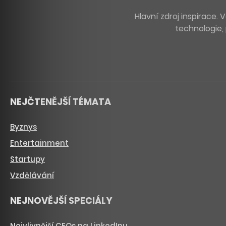
Hlavní zdroj inspirace
technologie, 
NEJČTENĚJŠÍ TÉMATA
Byznys
Entertainment
Startupy
Vzdělávání
NEJNOVĚJŠÍ SPECIÁLY
Nejvlivnější CEOs na LinkedInu