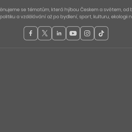
. Věnujeme se tématům, která hýbou Českem a světem, od 
politiku a vzdělávání až po bydlení, sport, kulturu, ekologii