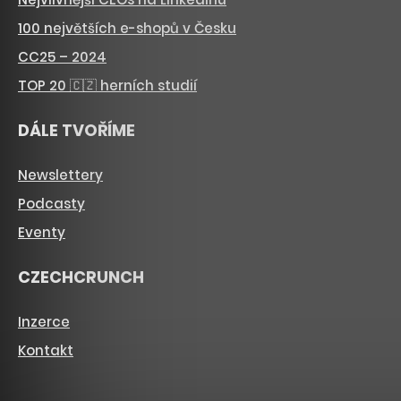
100 největších e-shopů v Česku
CC25 – 2024
TOP 20 🇨🇿 herních studií
DÁLE TVOŘÍME
Newslettery
Podcasty
Eventy
CZECHCRUNCH
Inzerce
Kontakt