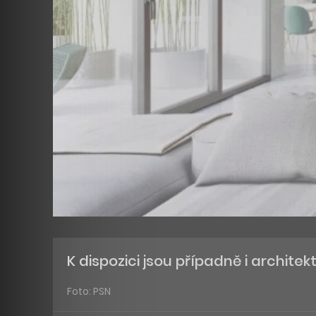
K dispozici jsou případně i architek
Foto: PSN