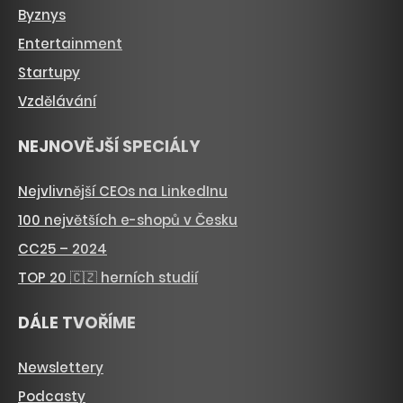
Byznys
Entertainment
Startupy
Vzdělávání
NEJNOVĚJŠÍ SPECIÁLY
Nejvlivnější CEOs na LinkedInu
100 největších e-shopů v Česku
CC25 – 2024
TOP 20 🇨🇿 herních studií
DÁLE TVOŘÍME
Newslettery
Podcasty