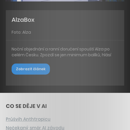
AlzaBox
Foto: Alza
Noční objednání a ranní doručení spouští Alza po
celém Česku. Zpozdí se jen minimum balíků, hlásí
Zobrazit článek
CO SE DĚJE V AI
Průšvih Anthtropicu
Nečekaný směr AI závodu